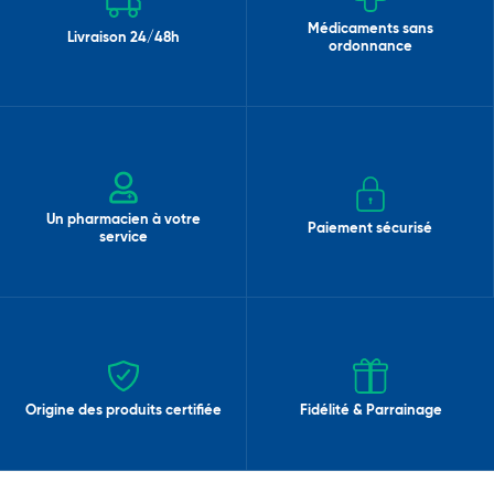
Médicaments sans
Livraison 24/48h
ordonnance
Un pharmacien à votre
Paiement sécurisé
service
Origine des produits certifiée
Fidélité & Parrainage