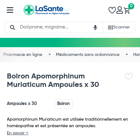
0
Search
Scanner
Pharmacie en ligne
Médicaments sans ordonnance
Ho
Boiron Apomorphinum
Muriaticum Ampoules x 30
Ampoules x 30
Boiron
Apomorphinum Muriaticum est utilisée traditionnellement en
homéopathie et est présentée en ampoules.
Total
En savoir +