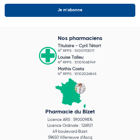
Nos pharmaciens
Titulaire -
Cyril Tétart
N° RPPS : 10001113017
Louise Talleu
N° RPPS : 10101068749
Mathis Costa
N° RPPS : 10102026845
Pharmacie du Bizet
Licence ARS : 590009874
Licence Ordinale : 126921
49 boulevard Bizet
59650 Villeneuve d'Ascq