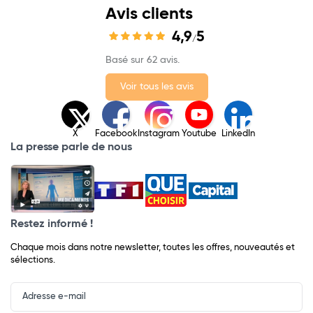
Avis clients
4,9
5
/
Basé sur 62 avis.
Voir tous les avis
X
Facebook
Instagram
Youtube
LinkedIn
La presse parle de nous
Restez informé !
Chaque mois dans notre newsletter, toutes les offres, nouveautés et
sélections.
Input
Newsletter