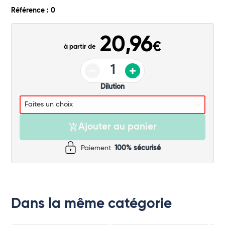
Commander
Référence : 0
20,96
€
à partir de
Dilution
Ajouter au panier
Paiement
100% sécurisé
Dans la même catégorie