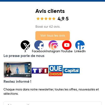
Avis clients
4,9
5
/
Basé sur 62 avis.
Voir tous les avis
X
Facebook
Instagram
Youtube
LinkedIn
La presse parle de nous
Restez informé !
Chaque mois dans notre newsletter, toutes les offres, nouveautés et
sélections.
Input