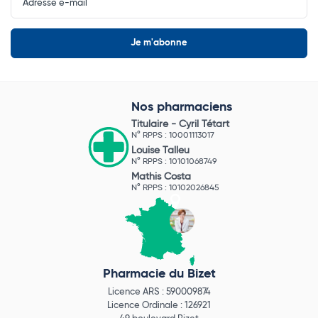
Newsletter
Nos pharmaciens
Titulaire -
Cyril Tétart
N° RPPS : 10001113017
Louise Talleu
N° RPPS : 10101068749
Mathis Costa
N° RPPS : 10102026845
Pharmacie du Bizet
Licence ARS : 590009874
Licence Ordinale : 126921