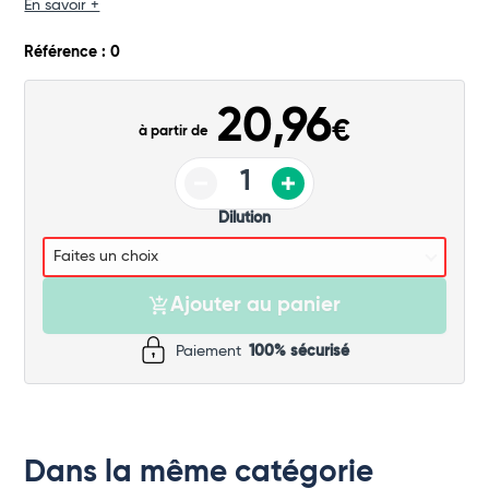
En savoir +
Commander
Référence : 0
20,96
€
à partir de
Dilution
Ajouter au panier
Paiement
100% sécurisé
Dans la même catégorie