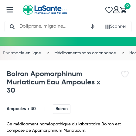
0
Search
Scanner
Pharmacie en ligne
Médicaments sans ordonnance
Ho
Boiron Apomorphinum
Muriaticum Eau Ampoules x
30
Ampoules x 30
Boiron
Ce médicament homéopathique du laboratoire Boiron est
Total
composé de Apomorphinum Muriaticum.