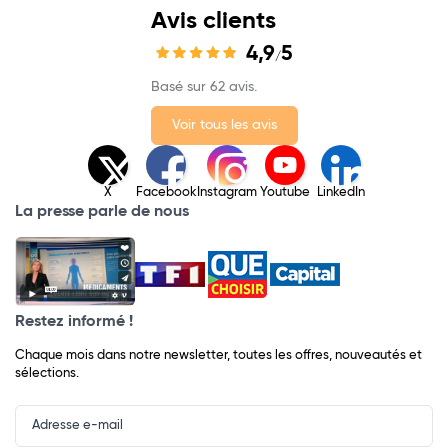
Avis clients
4,9
5
/
Basé sur 62 avis.
Voir tous les avis
X
Facebook
Instagram
Youtube
LinkedIn
La presse parle de nous
Restez informé !
Chaque mois dans notre newsletter, toutes les offres, nouveautés et
sélections.
Input
Newsletter