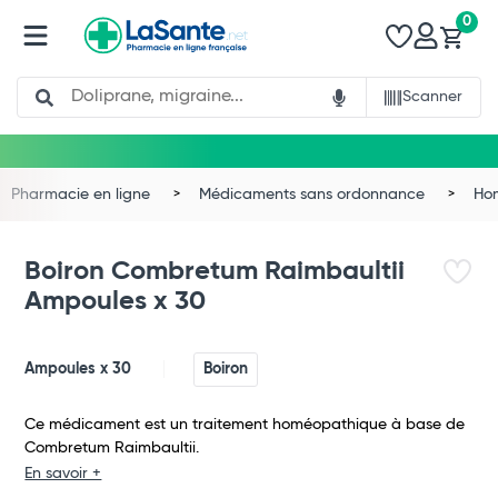
0
Search
Scanner
Pharmacie en ligne
Médicaments sans ordonnance
Ho
Boiron Combretum Raimbaultii
Ampoules x 30
Ampoules x 30
Boiron
Ce médicament est un traitement homéopathique à base de
Combretum Raimbaultii.
Total
En savoir +