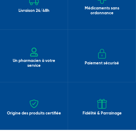
Médicaments sans
Livraison 24/48h
ordonnance
Un pharmacien à votre
Paiement sécurisé
service
Origine des produits certifiée
Fidélité & Parrainage