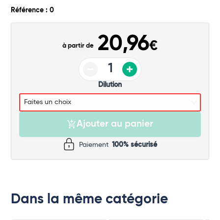
Commander
Référence : 0
20,96
€
à partir de
Dilution
Ajouter au panier
Paiement
100% sécurisé
Dans la même catégorie