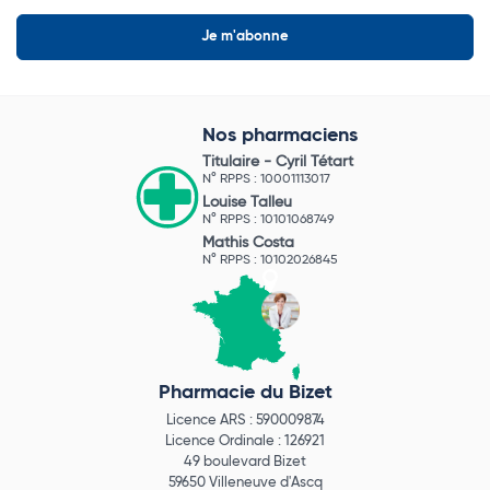
Nos pharmaciens
Titulaire -
Cyril Tétart
N° RPPS : 10001113017
Louise Talleu
N° RPPS : 10101068749
Mathis Costa
N° RPPS : 10102026845
Pharmacie du Bizet
Licence ARS : 590009874
Licence Ordinale : 126921
49 boulevard Bizet
59650 Villeneuve d'Ascq