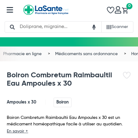
0
Search
Scanner
Pharmacie en ligne
Médicaments sans ordonnance
Ho
Boiron Combretum Raimbaultii
Eau Ampoules x 30
Ampoules x 30
Boiron
Boiron Combretum Raimbaultii Eau Ampoules x 30 est un
médicament homéopathique facile à utiliser au quotidien.
Total
En savoir +