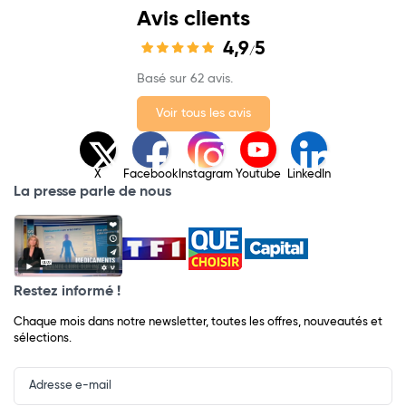
Avis clients
4,9
5
/
Basé sur 62 avis.
Voir tous les avis
X
Facebook
Instagram
Youtube
LinkedIn
La presse parle de nous
Restez informé !
Chaque mois dans notre newsletter, toutes les offres, nouveautés et
sélections.
Input
Newsletter