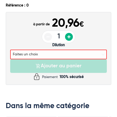
Commander
Référence : 0
20,96
€
à partir de
Dilution
Ajouter au panier
Paiement
100% sécurisé
Dans la même catégorie