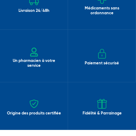
Médicaments sans
Livraison 24/48h
ordonnance
Un pharmacien à votre
Paiement sécurisé
service
Origine des produits certifiée
Fidélité & Parrainage