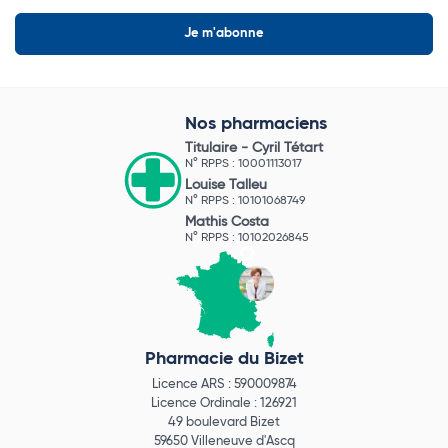
Nos pharmaciens
Titulaire -
Cyril Tétart
N° RPPS : 10001113017
Louise Talleu
N° RPPS : 10101068749
Mathis Costa
N° RPPS : 10102026845
Pharmacie du Bizet
Licence ARS : 590009874
Licence Ordinale : 126921
49 boulevard Bizet
59650 Villeneuve d'Ascq