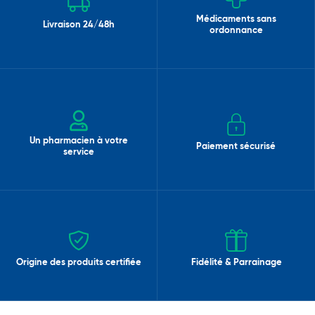
Médicaments sans
Livraison 24/48h
ordonnance
Un pharmacien à votre
Paiement sécurisé
service
Origine des produits certifiée
Fidélité & Parrainage