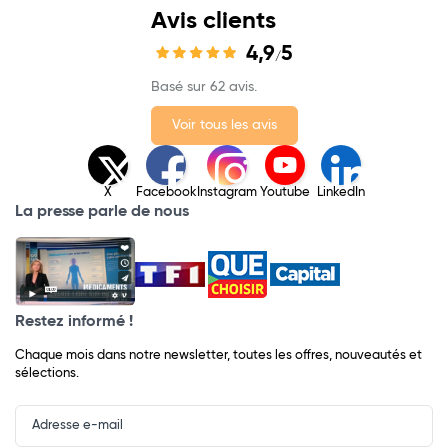
Avis clients
4,9
5
/
Basé sur 62 avis.
Voir tous les avis
X
Facebook
Instagram
Youtube
LinkedIn
La presse parle de nous
Restez informé !
Chaque mois dans notre newsletter, toutes les offres, nouveautés et
sélections.
Input
Newsletter