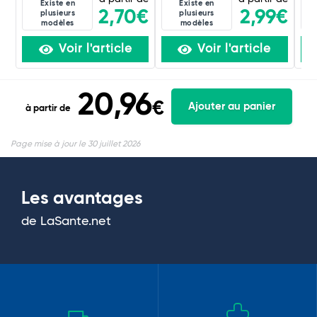
Existe en
Existe en
2,70€
2,99€
plusieurs
plusieurs
modèles
modèles
Voir l'article
Voir l'article
20,96
€
Ajouter au panier
à partir de
Page mise à jour le 30 juillet 2026
Les avantages
de LaSante.net