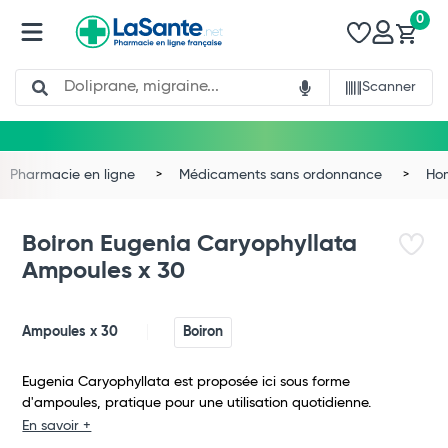
0
Search
Scanner
Pharmacie en ligne
Médicaments sans ordonnance
Ho
Boiron Eugenia Caryophyllata
Ampoules x 30
Ampoules x 30
Boiron
Eugenia Caryophyllata est proposée ici sous forme
d'ampoules, pratique pour une utilisation quotidienne.
Total
En savoir +