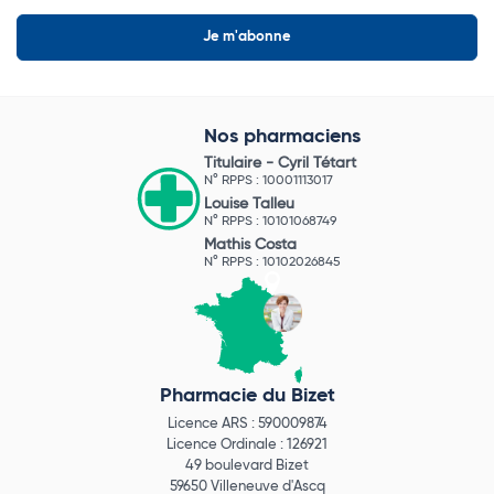
Nos pharmaciens
Titulaire -
Cyril Tétart
N° RPPS : 10001113017
Louise Talleu
N° RPPS : 10101068749
Mathis Costa
N° RPPS : 10102026845
Pharmacie du Bizet
Licence ARS : 590009874
Licence Ordinale : 126921
49 boulevard Bizet
59650 Villeneuve d'Ascq