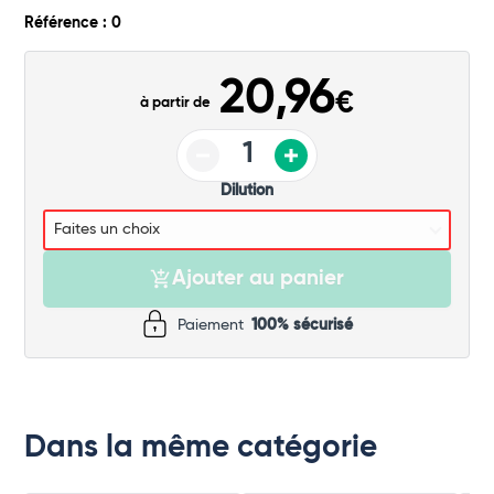
Commander
Référence : 0
20,96
€
à partir de
Dilution
Ajouter au panier
Paiement
100% sécurisé
Dans la même catégorie