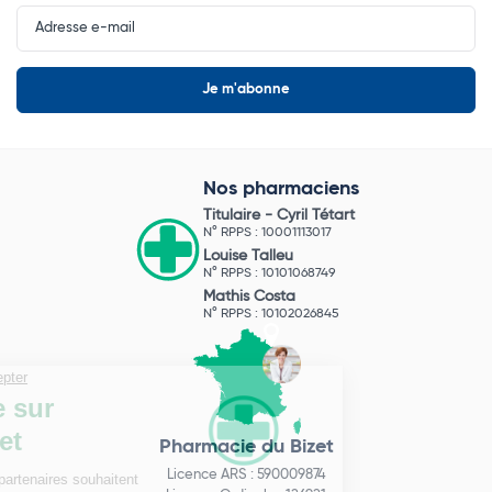
Input
Newsletter
Nos pharmaciens
Titulaire -
Cyril Tétart
N° RPPS : 10001113017
Louise Talleu
N° RPPS : 10101068749
Mathis Costa
N° RPPS : 10102026845
Pharmacie du Bizet
Licence ARS : 590009874