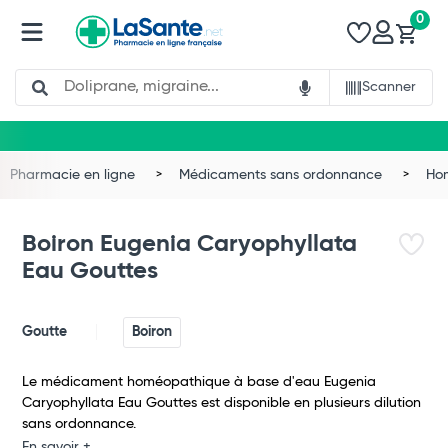
0
Search
Scanner
Pharmacie en ligne
Médicaments sans ordonnance
Ho
Boiron Eugenia Caryophyllata
Eau Gouttes
Goutte
Boiron
Le médicament homéopathique à base d'eau Eugenia
Caryophyllata Eau Gouttes est disponible en plusieurs dilution
Total
sans ordonnance.
En savoir +