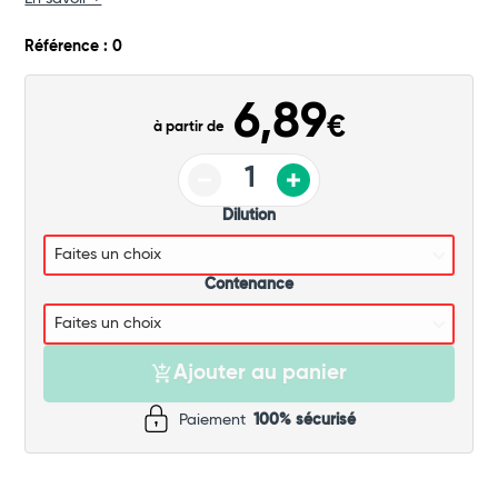
Commander
Référence : 0
6,89
€
à partir de
Dilution
Contenance
Ajouter au panier
Paiement
100% sécurisé