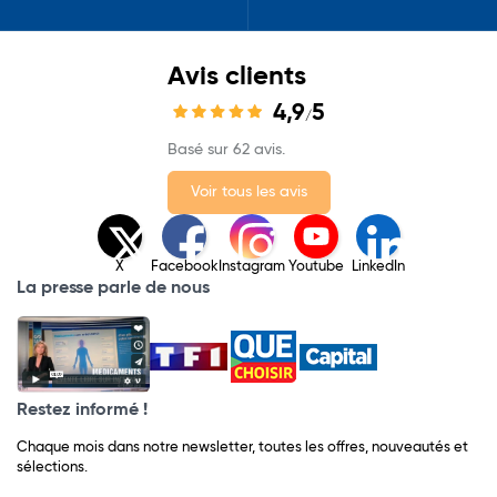
Avis clients
4,9
5
/
Basé sur 62 avis.
Voir tous les avis
X
Facebook
Instagram
Youtube
LinkedIn
La presse parle de nous
Restez informé !
Chaque mois dans notre newsletter, toutes les offres, nouveautés et
sélections.