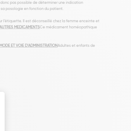
t donc pas possible de déterminer une indication
 sa posologie en fonction du patient.
r l’étiquette. Il est déconseillé chez la femme enceinte et
 AUTRES MEDICAMENTS
Ce médicament homéopathique
MODE ET VOIE D'ADMINISTRATION
Adultes et enfants de