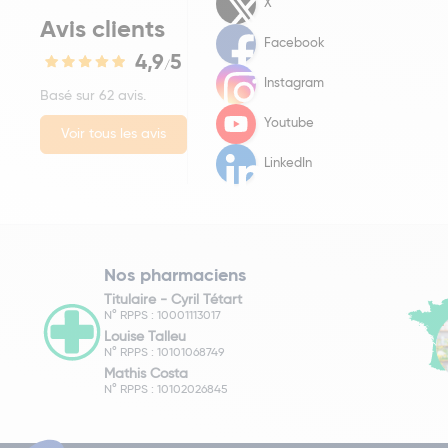
X
Avis clients
Facebook
4,9
5
/
Instagram
Basé sur 62 avis.
Youtube
Voir tous les avis
LinkedIn
Nos pharmaciens
Titulaire -
Cyril Tétart
N° RPPS : 10001113017
Louise Talleu
N° RPPS : 10101068749
Mathis Costa
N° RPPS : 10102026845