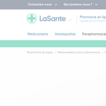
Contactez-nous
Qui sommes-nous ?
Pharmacie en lig
agréée par le Ministèr
Médicaments
Homéopathie
Parapharmaci
Pharmacie en ligne
Médicaments sans ordonnance