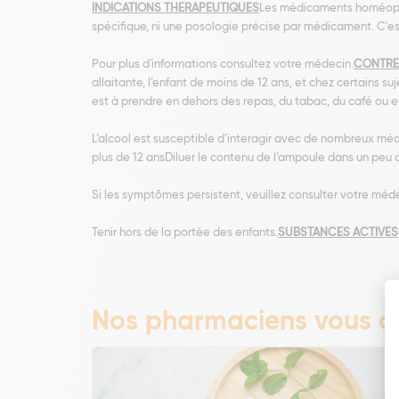
INDICATIONS THERAPEUTIQUES
Les médicaments homéopathi
spécifique, ni une posologie précise par médicament. C'es
Pour plus d'informations consultez votre médecin.
CONTRE
allaitante, l’enfant de moins de 12 ans, et chez certains su
est à prendre en dehors des repas, du tabac, du café ou 
L’alcool est susceptible d’interagir avec de nombreux méd
plus de 12 ansDiluer le contenu de l’ampoule dans un peu d
Si les symptômes persistent, veuillez consulter votre méd
Tenir hors de la portée des enfants.
SUBSTANCES ACTIVES
Nos pharmaciens vous co