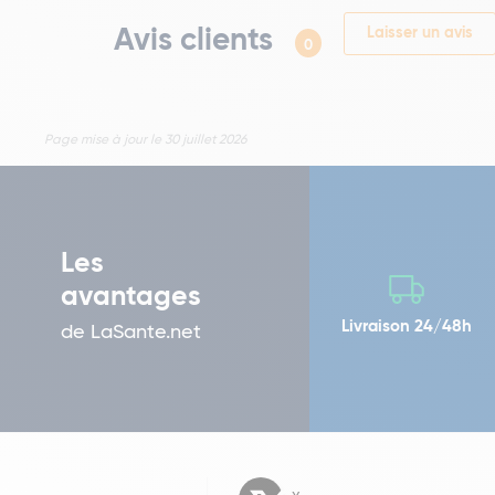
Avis clients
Laisser un avis
0
Page mise à jour le 30 juillet 2026
Les
avantages
Livraison 24/48h
de LaSante.net