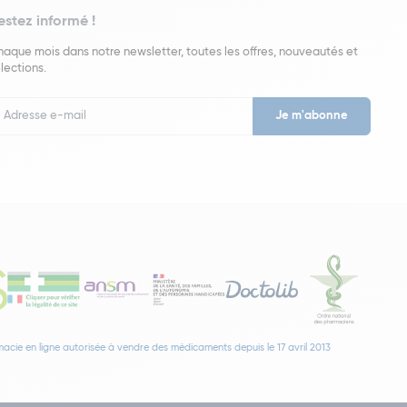
estez informé !
aque mois dans notre newsletter, toutes les offres, nouveautés et
lections.
put
wsletter
acie en ligne autorisée à vendre des médicaments depuis le 17 avril 2013