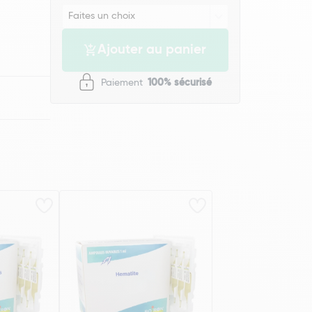
Ajouter au panier
Paiement
100% sécurisé