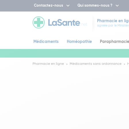
Contactez-nous
Qui sommes-nous ?
Pharmacie en lig
agréée par le Ministèr
Médicaments
Homéopathie
Parapharmaci
Pharmacie en ligne
Médicaments sans ordonnance