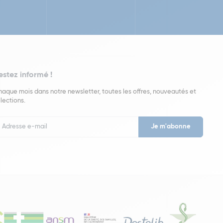
estez informé !
aque mois dans notre newsletter, toutes les offres, nouveautés et
lections.
put
wsletter