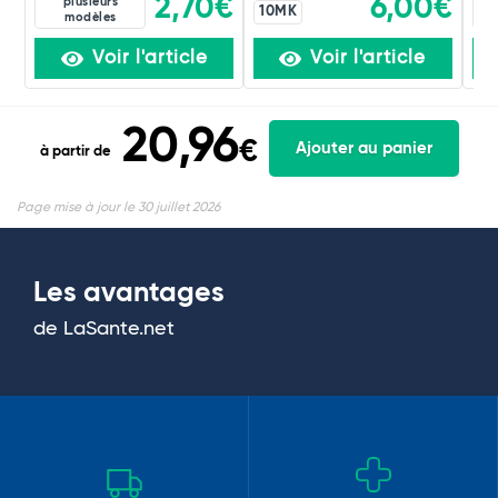
2,70€
6,00€
plusieurs
10MK
modèles
Voir l'article
Voir l'article
20,96
€
Ajouter au panier
à partir de
Page mise à jour le 30 juillet 2026
Les avantages
de LaSante.net