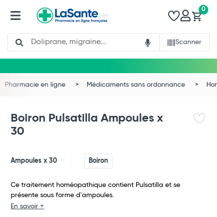
0
Search
Scanner
Pharmacie en ligne
Médicaments sans ordonnance
Ho
Boiron Pulsatilla Ampoules x
30
Ampoules x 30
Boiron
Ce traitement homéopathique contient Pulsatilla et se
présente sous forme d'ampoules.
Total
En savoir +