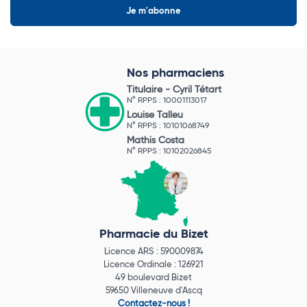
Nos pharmaciens
Titulaire -
Cyril Tétart
N° RPPS : 10001113017
Louise Talleu
N° RPPS : 10101068749
Mathis Costa
N° RPPS : 10102026845
Pharmacie du Bizet
Licence ARS : 590009874
Licence Ordinale : 126921
49 boulevard Bizet
59650 Villeneuve d'Ascq
Contactez-nous !