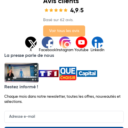
Avis clients
4,9
5
/
Basé sur 62 avis.
Voir tous les avis
X
Facebook
Instagram
Youtube
LinkedIn
La presse parle de nous
Restez informé !
Chaque mois dans notre newsletter, toutes les offres, nouveautés et
sélections.
Input
Newsletter