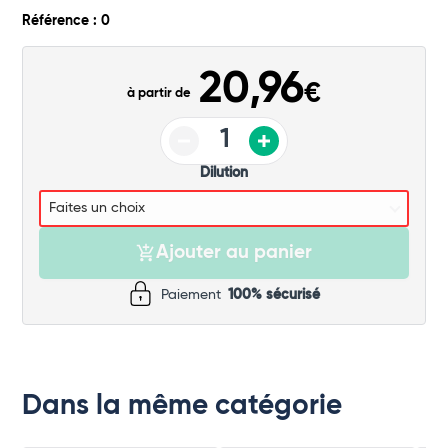
Commander
Référence : 0
20,96
€
à partir de
Dilution
Ajouter au panier
Paiement
100% sécurisé
Dans la même catégorie