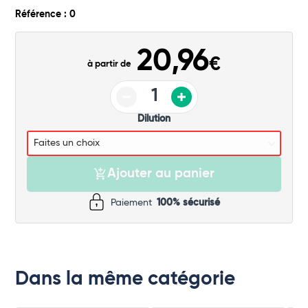
Commander
Référence : 0
20,96
€
à partir de
Dilution
Ajouter au panier
Paiement
100% sécurisé
Dans la même catégorie