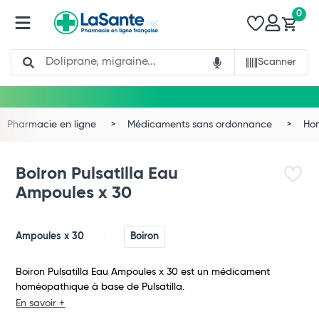
0
Search
Scanner
Pharmacie en ligne
Médicaments sans ordonnance
Ho
Boiron Pulsatilla Eau
Ampoules x 30
Ampoules x 30
Boiron
Boiron Pulsatilla Eau Ampoules x 30 est un médicament
homéopathique à base de Pulsatilla.
Total
En savoir +