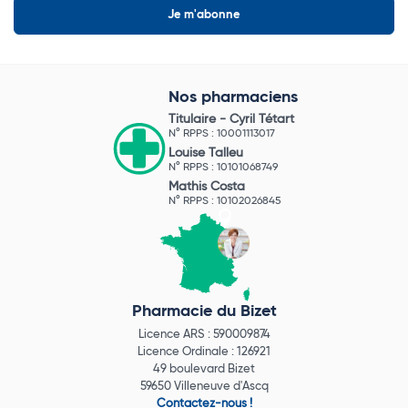
Nos pharmaciens
Titulaire -
Cyril Tétart
N° RPPS : 10001113017
Louise Talleu
N° RPPS : 10101068749
Mathis Costa
N° RPPS : 10102026845
Pharmacie du Bizet
Licence ARS : 590009874
Licence Ordinale : 126921
49 boulevard Bizet
59650 Villeneuve d'Ascq
Contactez-nous !