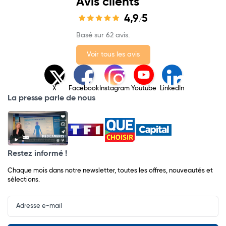
Avis clients
4,9
5
/
Basé sur 62 avis.
Voir tous les avis
X
Facebook
Instagram
Youtube
LinkedIn
La presse parle de nous
Restez informé !
Chaque mois dans notre newsletter, toutes les offres, nouveautés et
sélections.
Input
Newsletter