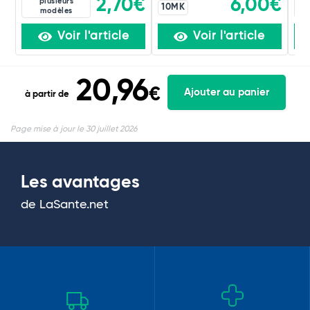
2,70€
6,00€
plusieurs
10MK
modèles
Voir l'article
Voir l'article
20,96
€
Ajouter au panier
à partir de
Page mise à jour le 30 juillet 2026
Les avantages
de LaSante.net