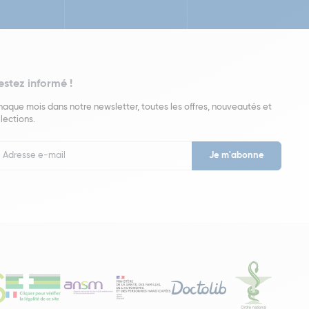
estez informé !
aque mois dans notre newsletter, toutes les offres, nouveautés et
lections.
put
wsletter