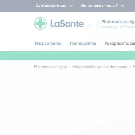
Contactez-nous
Qui sommes-nous ?
Pharmacie en lig
agréée par le Ministèr
Médicaments
Homéopathie
Parapharmaci
Pharmacie en ligne
Médicaments sans ordonnance