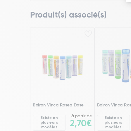
Produit(s) associé(s)
Boiron Vinca Rosea Dose
Boiron Vinca Ro
à partir de
Existe en
Existe en
2,70€
plusieurs
plusieurs
modèles
modèles