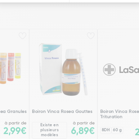
sea Granules
Boiron Vinca Rosea Gouttes
Boiron Vinca Ros
Trituration
à partir de
à partir de
Existe en
2,99€
6,89€
plusieurs
8DH
60 g
modèles