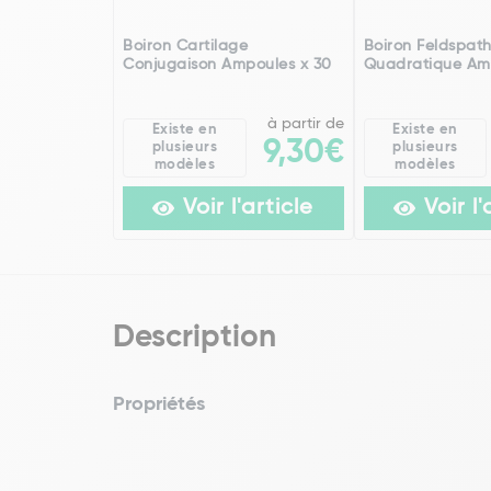
Boiron Cartilage
Boiron Feldspat
Conjugaison Ampoules x 30
Quadratique Am
à partir de
Existe en
Existe en
9,30€
plusieurs
plusieurs
modèles
modèles
Voir l'article
Voir l'
Description
Propriétés