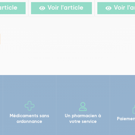
article
Voir l'article
Voir l'a
Médicaments sans
Un pharmacien à
Paiemen
ordonnance
votre service