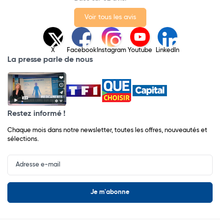
Voir tous les avis
X
Facebook
Instagram
Youtube
LinkedIn
La presse parle de nous
Restez informé !
Chaque mois dans notre newsletter, toutes les offres, nouveautés et
sélections.
Input
Newsletter