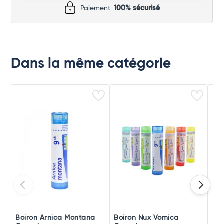
Paiement
100% sécurisé
Dans la même catégorie
Boiron Arnica Montana
Boiron Nux Vomica
Boi