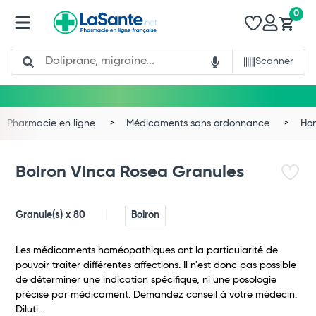
0
Search
Scanner
Pharmacie en ligne
Médicaments sans ordonnance
Ho
Boiron Vinca Rosea Granules
Granule(s) x 80
Boiron
Les médicaments homéopathiques ont la particularité de
pouvoir traiter différentes affections. Il n'est donc pas possible
de déterminer une indication spécifique, ni une posologie
précise par médicament. Demandez conseil à votre médecin.
Diluti...