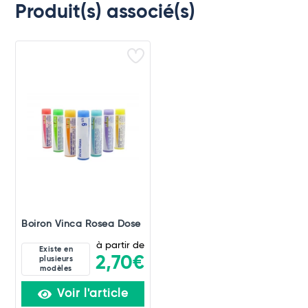
Produit(s) associé(s)
Boiron Vinca Rosea Dose
à partir de
Existe en
2,70€
plusieurs
modèles
Voir l'article