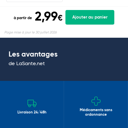
2,99
€
Ajouter au panier
à partir de
Page mise à jour le 30 juillet 2026
Les avantages
de LaSante.net
Médicaments sans
Livraison 24/48h
ordonnance