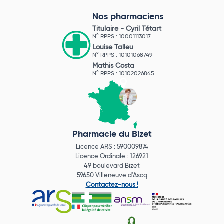
Nos pharmaciens
Titulaire -
Cyril Tétart
N° RPPS : 10001113017
Louise Talleu
N° RPPS : 10101068749
Mathis Costa
N° RPPS : 10102026845
Pharmacie du Bizet
Licence ARS : 590009874
Licence Ordinale : 126921
49 boulevard Bizet
59650 Villeneuve d'Ascq
Contactez-nous !