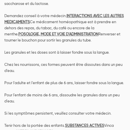
saccharose et du lactose.
Demandez conseil à votre médecin.
INTERACTIONS AVEC LES AUTRES
MEDICAMENTS
Ce médicament homéopathique est à prendre en
dehors des repas, du tabac, du café ou encore de la
menthe.
POSOLOGIE, MODE ET VOIE D'ADMINISTRATION
Renverser et
tourner le bouchon pour sortir les granules du tube.
Les granules et les doses sont à laisser fondre sous la langue.
Chez les nourrissons, ces formes peuvent être dissoutes dans un peu
d'eau.
Pour l'adulte et l'enfant de plus de 6 ans, laisser fondre sous la langue.
Pour l'enfant de moins de 6 ans, dissoudre les granules dans un peu
d'eau.
Si les symptômes persistent, veuillez consulter votre médecin.
Tenir hors de la portée des enfants.
SUBSTANCES ACTIVES
Vinca