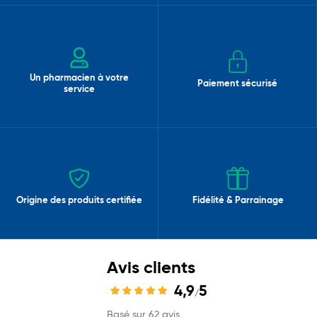
Un pharmacien à votre
Paiement sécurisé
service
Origine des produits certifiée
Fidélité & Parrainage
Avis clients
4,9
5
/
Basé sur 62 avis.