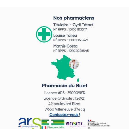
Nos pharmaciens
Titulaire -
Cyril Tétart
N° RPPS : 10001113017
Louise Talleu
N° RPPS : 10101068749
Mathis Costa
N° RPPS : 10102026845
Pharmacie du Bizet
Licence ARS : 590009874
Licence Ordinale : 126921
49 boulevard Bizet
59650 Villeneuve d'Ascq
Contactez-nous !