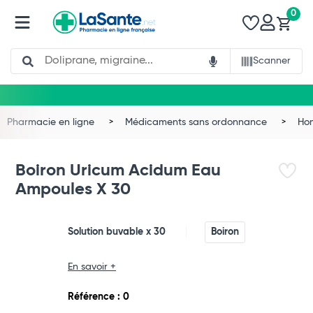
0
Search
Scanner
Pharmacie en ligne
Médicaments sans ordonnance
Ho
Boiron Uricum Acidum Eau
Ampoules X 30
Solution buvable x 30
Boiron
En savoir +
Total
Référence : 0