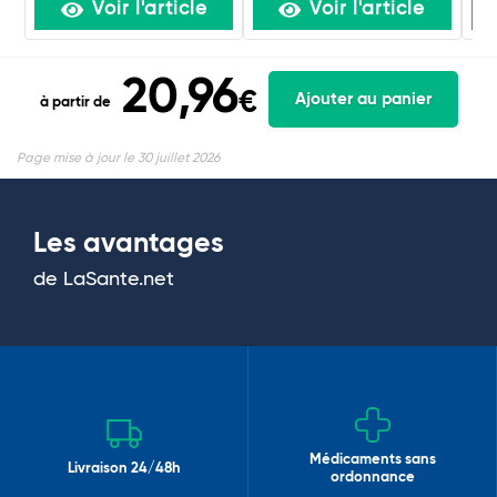
Voir l'article
Voir l'article
20,96
€
Ajouter au panier
à partir de
Page mise à jour le 30 juillet 2026
Les avantages
de LaSante.net
Médicaments sans
Livraison 24/48h
ordonnance