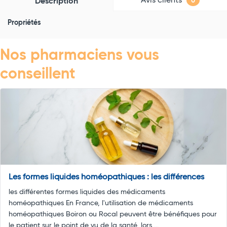
Avis clients
Description
0
Propriétés
Nos pharmaciens vous
conseillent
Les formes liquides homéopathiques : les différences
les différentes formes liquides des médicaments
homéopathiques En France, l'utilisation de médicaments
homéopathiques Boiron ou Rocal peuvent être bénéfiques pour
le patient sur le point de vu de la santé, lors ...