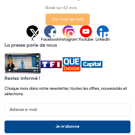
Basé sur 62 avis.
Voir tous les avis
X
Facebook
Instagram
Youtube
LinkedIn
La presse parle de nous
Restez informé !
Chaque mois dans notre newsletter, toutes les offres, nouveautés et
sélections.
Input
Newsletter