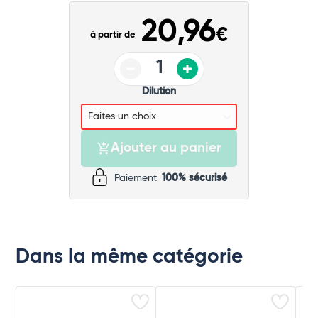
Commander
20,96
€
à partir de
Dilution
Ajouter au panier
Paiement
100% sécurisé
Dans la même catégorie