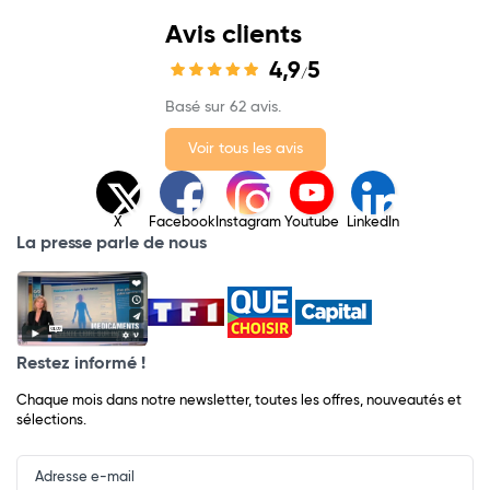
Avis clients
4,9
5
/
Basé sur 62 avis.
Voir tous les avis
X
Facebook
Instagram
Youtube
LinkedIn
La presse parle de nous
Restez informé !
Chaque mois dans notre newsletter, toutes les offres, nouveautés et
sélections.
Input
Newsletter