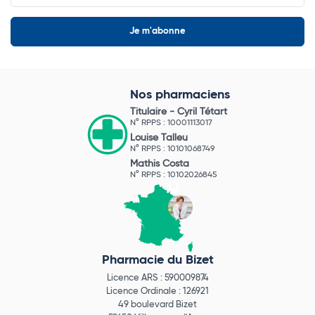
Nos pharmaciens
Titulaire -
Cyril Tétart
N° RPPS : 10001113017
Louise Talleu
N° RPPS : 10101068749
Mathis Costa
N° RPPS : 10102026845
Pharmacie du Bizet
Licence ARS : 590009874
Licence Ordinale : 126921
49 boulevard Bizet