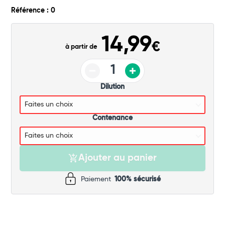
Commander
Référence : 0
14,99
€
à partir de
Dilution
Contenance
Ajouter au panier
Paiement
100% sécurisé