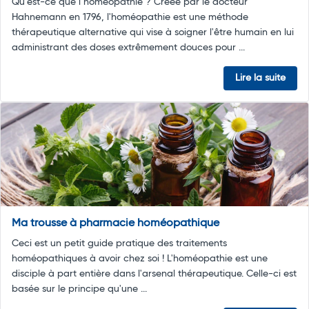
Qu’est-ce que l’homéopathie ? Créée par le docteur
Hahnemann en 1796, l'homéopathie est une méthode
thérapeutique alternative qui vise à soigner l'être humain en lui
administrant des doses extrêmement douces pour ...
Lire la suite
Ma trousse à pharmacie homéopathique
Ceci est un petit guide pratique des traitements
homéopathiques à avoir chez soi ! L'homéopathie est une
disciple à part entière dans l'arsenal thérapeutique. Celle-ci est
basée sur le principe qu'une ...