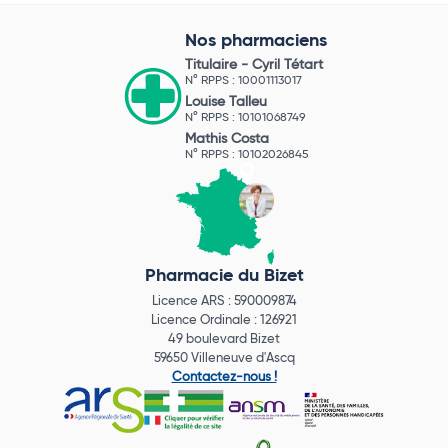
Nos pharmaciens
Titulaire -
Cyril Tétart
N° RPPS : 10001113017
Louise Talleu
N° RPPS : 10101068749
Mathis Costa
N° RPPS : 10102026845
Pharmacie du Bizet
Licence ARS : 590009874
Licence Ordinale : 126921
49 boulevard Bizet
59650 Villeneuve d'Ascq
Contactez-nous !