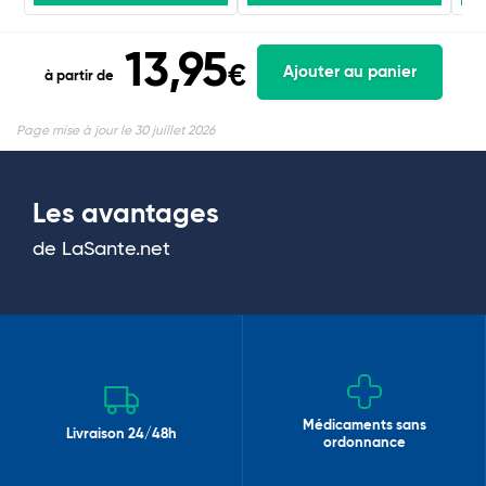
13,95
€
Ajouter au panier
à partir de
Page mise à jour le 30 juillet 2026
Les avantages
de LaSante.net
Médicaments sans
Livraison 24/48h
ordonnance