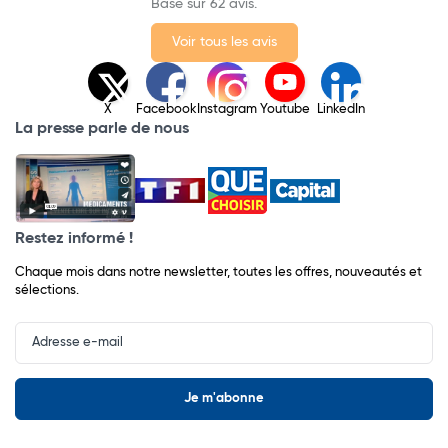
Basé sur 62 avis.
Voir tous les avis
X
Facebook
Instagram
Youtube
LinkedIn
La presse parle de nous
Restez informé !
Chaque mois dans notre newsletter, toutes les offres, nouveautés et
sélections.
Input
Newsletter