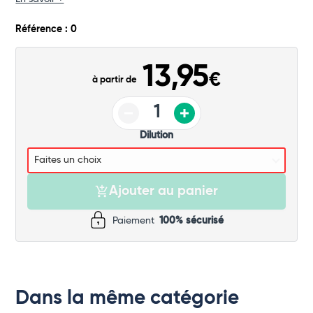
Commander
Référence : 0
13,95
€
à partir de
Dilution
Ajouter au panier
Paiement
100% sécurisé
Dans la même catégorie