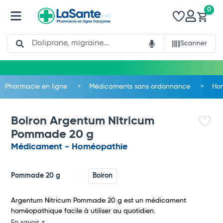
0
Search
Scanner
Pharmacie en ligne
Médicaments sans ordonnance
Ho
Boiron Argentum Nitricum
Pommade 20 g
Médicament - Homéopathie
Pommade 20 g
Boiron
Total
Argentum Nitricum Pommade 20 g est un médicament
homéopathique facile à utiliser au quotidien.
En savoir +