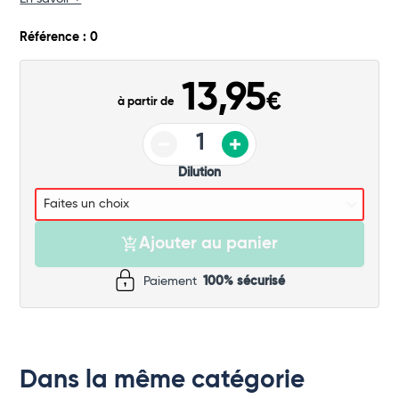
Commander
Référence : 0
13,95
€
à partir de
Dilution
Ajouter au panier
Paiement
100% sécurisé
Dans la même catégorie