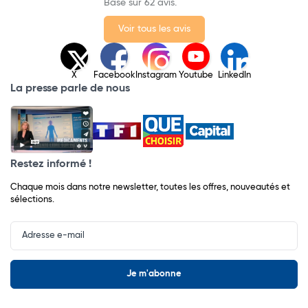
Basé sur 62 avis.
Voir tous les avis
X
Facebook
Instagram
Youtube
LinkedIn
La presse parle de nous
Restez informé !
Chaque mois dans notre newsletter, toutes les offres, nouveautés et
sélections.
Input
Newsletter