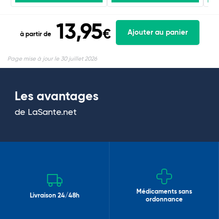
13,95
€
Ajouter au panier
à partir de
Page mise à jour le 30 juillet 2026
Les avantages
de LaSante.net
Médicaments sans
Livraison 24/48h
ordonnance