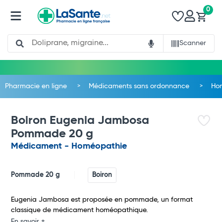
0
Search
Scanner
Pharmacie en ligne
Médicaments sans ordonnance
Ho
Boiron Eugenia Jambosa
Pommade 20 g
Médicament - Homéopathie
Pommade 20 g
Boiron
Total
Eugenia Jambosa est proposée en pommade, un format
classique de médicament homéopathique.
En savoir +