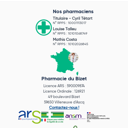
Nos pharmaciens
Titulaire -
Cyril Tétart
N° RPPS : 10001113017
Louise Talleu
N° RPPS : 10101068749
Mathis Costa
N° RPPS : 10102026845
Pharmacie du Bizet
Licence ARS : 590009874
Licence Ordinale : 126921
49 boulevard Bizet
59650 Villeneuve d'Ascq
Contactez-nous !