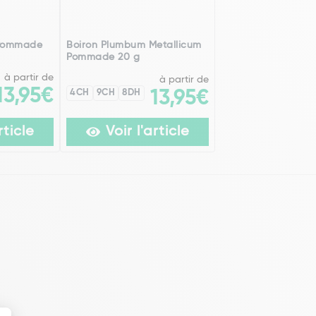
 Pommade
Boiron Plumbum Metallicum
Pommade 20 g
à partir de
à partir de
13,95€
4CH
9CH
8DH
13,95€
rticle
Voir l'article