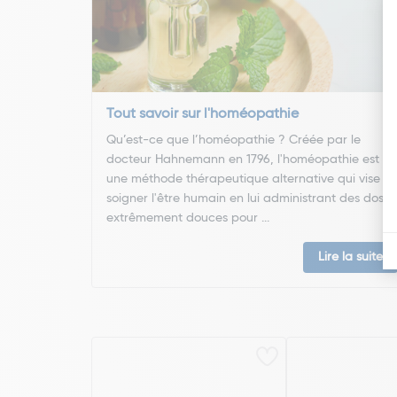
Tout savoir sur l'homéopathie
Qu’est-ce que l’homéopathie ? Créée par le
docteur Hahnemann en 1796, l'homéopathie est
une méthode thérapeutique alternative qui vise à
soigner l'être humain en lui administrant des doses
extrêmement douces pour ...
Lire la suite