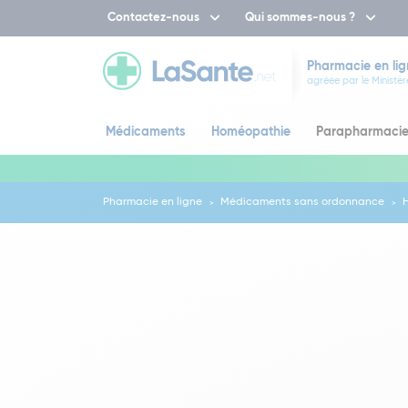
Contactez-nous
Qui sommes-nous ?
Pharmacie en lig
agréée par le Ministèr
Médicaments
Homéopathie
Parapharmaci
Pharmacie en ligne
Médicaments sans ordonnance