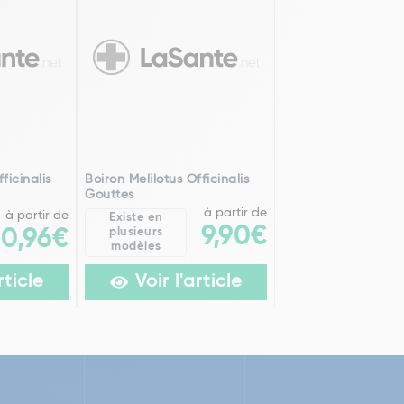
ficinalis
Boiron Melilotus Officinalis
Gouttes
à partir de
à partir de
Existe en
9,90€
20,96€
plusieurs
modèles
rticle
Voir l'article