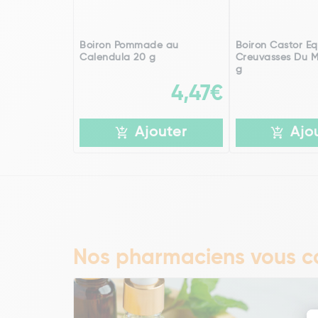
Boiron Pommade au
Boiron Castor Eq
Calendula 20 g
Creuvasses Du 
g
4,47€
Ajouter
Ajo
Nos pharmaciens vous co