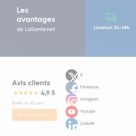
Les
avantages
Livraison 24/48h
de LaSante.net
X
Avis clients
Facebook
4,9
5
/
Instagram
Basé sur 62 avis.
Youtube
Voir tous les avis
LinkedIn