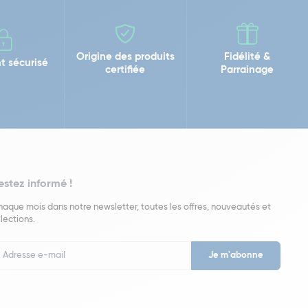
Origine des produits
Fidélité &
t sécurisé
certifiée
Parrainage
estez informé !
aque mois dans notre newsletter, toutes les offres, nouveautés et
lections.
put
wsletter