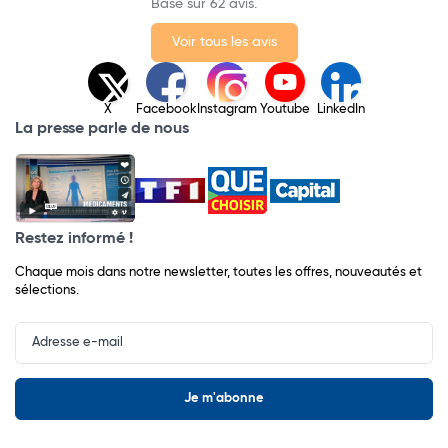
Basé sur 62 avis.
Voir tous les avis
X
Facebook
Instagram
Youtube
LinkedIn
La presse parle de nous
Restez informé !
Chaque mois dans notre newsletter, toutes les offres, nouveautés et
sélections.
Input
Newsletter