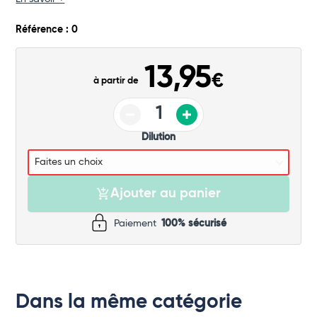
Commander
Référence : 0
13,95
€
à partir de
Dilution
Ajouter au panier
Paiement
100% sécurisé
Dans la même catégorie