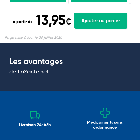
13,95
€
Ajouter au panier
à partir de
Page mise à jour le 30 juillet 2026
Les avantages
de LaSante.net
Médicaments sans
Livraison 24/48h
ordonnance