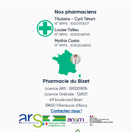
Nos pharmaciens
Titulaire -
Cyril Tétart
N° RPPS : 10001113017
Louise Talleu
N° RPPS : 10101068749
Mathis Costa
N° RPPS : 10102026845
Pharmacie du Bizet
Licence ARS : 590009874
Licence Ordinale : 126921
49 boulevard Bizet
59650 Villeneuve d'Ascq
Contactez-nous !