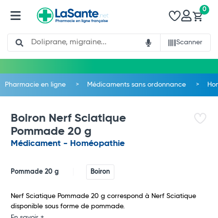
0
Search
Scanner
Pharmacie en ligne
Médicaments sans ordonnance
Ho
Boiron Nerf Sciatique
Pommade 20 g
Médicament - Homéopathie
Pommade 20 g
Boiron
Total
Nerf Sciatique Pommade 20 g correspond à Nerf Sciatique
disponible sous forme de pommade.
En savoir +