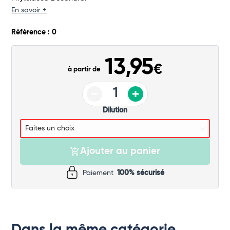
Commander
En savoir +
Référence : 0
13,95
€
à partir de
Dilution
Ajouter au panier
Paiement
100% sécurisé