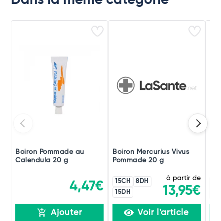
Dans la même catégorie
Boiron Pommade au
Boiron Mercurius Vivus
Boi
Calendula 20 g
Pommade 20 g
Po
à partir de
15CH
8DH
4,47€
13,95€
15DH
Ajouter
Voir l'article