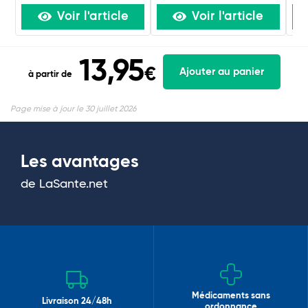
Voir l'article
Voir l'article
13,95
€
Ajouter au panier
à partir de
Page mise à jour le 30 juillet 2026
Les avantages
de LaSante.net
Médicaments sans
Livraison 24/48h
ordonnance