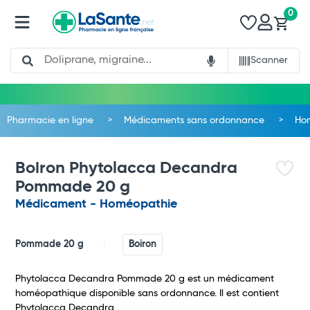
0
Search
Scanner
Pharmacie en ligne
Médicaments sans ordonnance
Ho
Boiron Phytolacca Decandra
Pommade 20 g
Médicament - Homéopathie
Pommade 20 g
Boiron
Phytolacca Decandra Pommade 20 g est un médicament
Total
homéopathique disponible sans ordonnance. Il est contient
Phytolacca Decandra.