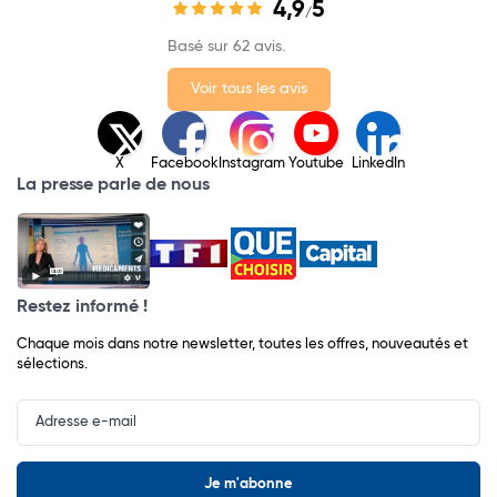
4,9
5
/
Basé sur 62 avis.
Voir tous les avis
X
Facebook
Instagram
Youtube
LinkedIn
La presse parle de nous
Restez informé !
Chaque mois dans notre newsletter, toutes les offres, nouveautés et
sélections.
Input
Newsletter