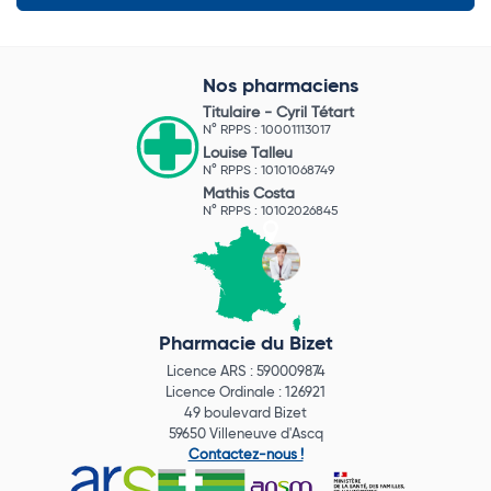
Nos pharmaciens
Titulaire -
Cyril Tétart
N° RPPS : 10001113017
Louise Talleu
N° RPPS : 10101068749
Mathis Costa
N° RPPS : 10102026845
Pharmacie du Bizet
Licence ARS : 590009874
Licence Ordinale : 126921
49 boulevard Bizet
59650 Villeneuve d'Ascq
Contactez-nous !