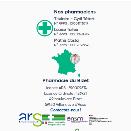
Nos pharmaciens
Titulaire -
Cyril Tétart
N° RPPS : 10001113017
Louise Talleu
N° RPPS : 10101068749
Mathis Costa
N° RPPS : 10102026845
Pharmacie du Bizet
Licence ARS : 590009874
Licence Ordinale : 126921
49 boulevard Bizet
59650 Villeneuve d'Ascq
Contactez-nous !