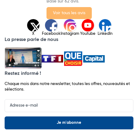
Basé sur 62 avis.
Voir tous les avis
X
Facebook
Instagram
Youtube
LinkedIn
La presse parle de nous
Restez informé !
Chaque mois dans notre newsletter, toutes les offres, nouveautés et
sélections.
Input
Newsletter