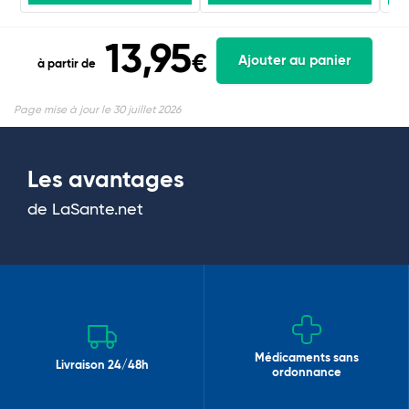
13,95
€
Ajouter au panier
à partir de
Page mise à jour le 30 juillet 2026
Les avantages
de LaSante.net
Médicaments sans
Livraison 24/48h
ordonnance