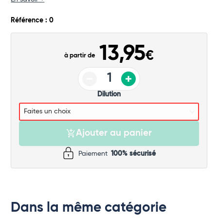
Commander
Référence : 0
13,95
€
à partir de
Dilution
Ajouter au panier
Paiement
100% sécurisé
Dans la même catégorie