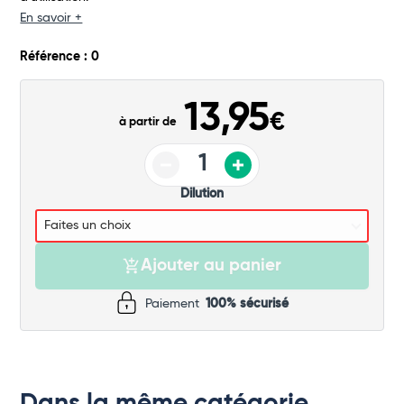
Commander
En savoir +
Référence : 0
13,95
€
à partir de
Dilution
Ajouter au panier
Paiement
100% sécurisé