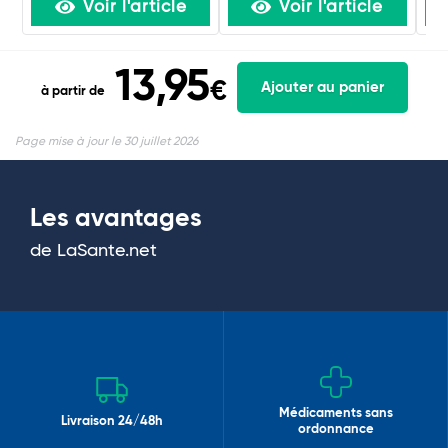
Voir l'article
Voir l'article
13,95
€
Ajouter au panier
à partir de
Page mise à jour le 30 juillet 2026
Les avantages
de LaSante.net
Médicaments sans
Livraison 24/48h
ordonnance