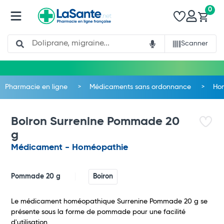
0
Search
Scanner
Pharmacie en ligne
Médicaments sans ordonnance
Ho
Boiron Surrenine Pommade 20
g
Médicament - Homéopathie
Pommade 20 g
Boiron
Le médicament homéopathique Surrenine Pommade 20 g se
Total
présente sous la forme de pommade pour une facilité
d'utilisation.