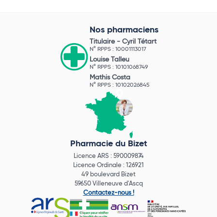
Nos pharmaciens
Titulaire -
Cyril Tétart
N° RPPS : 10001113017
Louise Talleu
N° RPPS : 10101068749
Mathis Costa
N° RPPS : 10102026845
Pharmacie du Bizet
Licence ARS : 590009874
Licence Ordinale : 126921
49 boulevard Bizet
59650 Villeneuve d'Ascq
Contactez-nous !