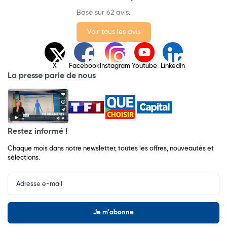
Basé sur 62 avis.
Voir tous les avis
X
Facebook
Instagram
Youtube
LinkedIn
La presse parle de nous
Restez informé !
Chaque mois dans notre newsletter, toutes les offres, nouveautés et
sélections.
Input
Newsletter