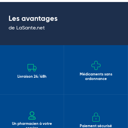
Les avantages
de LaSante.net
Médicaments sans
Livraison 24/48h
ordonnance
Un pharmacien à votre
Paiement sécurisé