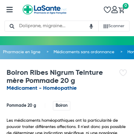
0
Search
Scanner
Pharmacie en ligne
Médicaments sans ordonnance
Ho
Boiron Ribes Nigrum Teinture
mère Pommade 20 g
Médicament - Homéopathie
Pommade 20 g
Boiron
Les médicaments homéopathiques ont la particularité de
pouvoir traiter différentes affections. Il n'est donc pas possible
de déterminer une indication spécifique, ni une posologie