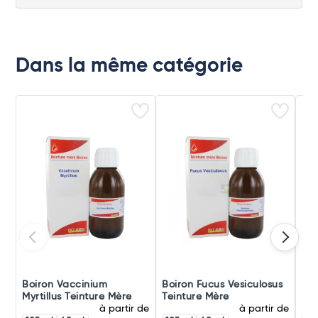
Dans la même catégorie
Boiron Vaccinium
Boiron Fucus Vesiculosus
Boi
Myrtillus Teinture Mère
Teinture Mère
Rad
à partir de
à partir de