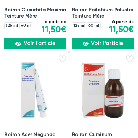
Boiron Cucurbita Maxima
Boiron Epilobium Palustre
Teinture Mère
Teinture Mère
à partir de
à partir de
125 ml
60 ml
125 ml
60 ml
11,50€
11,50€
Voir l'article
Voir l'article
Boiron Acer Negundo
Boiron Cuminum