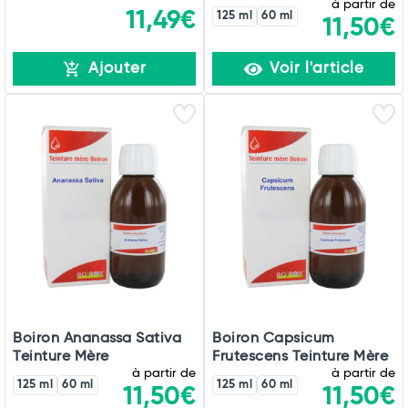
à partir de
11,49€
125 ml
60 ml
11,50€
Ajouter
Voir l'article
Boiron Ananassa Sativa
Boiron Capsicum
Teinture Mère
Frutescens Teinture Mère
à partir de
à partir de
125 ml
60 ml
125 ml
60 ml
11,50€
11,50€