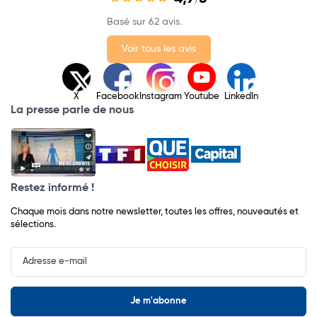
/
Basé sur 62 avis.
Voir tous les avis
X
Facebook
Instagram
Youtube
LinkedIn
La presse parle de nous
Restez informé !
Chaque mois dans notre newsletter, toutes les offres, nouveautés et
sélections.
Input
Newsletter