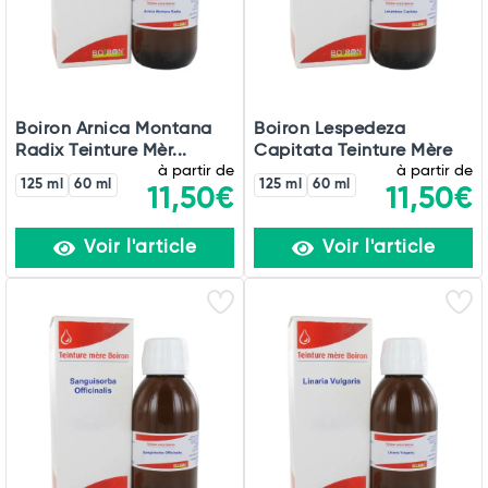
Boiron Arnica Montana
Boiron Lespedeza
Radix Teinture Mèr...
Capitata Teinture Mère
à partir de
à partir de
125 ml
60 ml
125 ml
60 ml
11,50€
11,50€
Voir l'article
Voir l'article