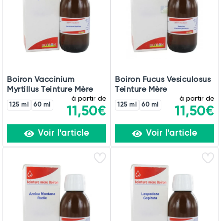
Boiron Vaccinium
Boiron Fucus Vesiculosus
Myrtillus Teinture Mère
Teinture Mère
à partir de
à partir de
125 ml
60 ml
125 ml
60 ml
11,50€
11,50€
Voir l'article
Voir l'article
Total
Commander