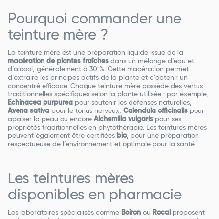
Pourquoi commander une
teinture mère ?
La teinture mère est une préparation liquide issue de la
macération de plantes fraîches
dans un mélange d’eau et
d’alcool, généralement à 30 %. Cette macération permet
d’extraire les principes actifs de la plante et d’obtenir un
concentré efficace. Chaque teinture mère possède des vertus
traditionnelles spécifiques selon la plante utilisée : par exemple,
Echinacea purpurea
pour soutenir les défenses naturelles,
Avena sativa
pour le tonus nerveux,
Calendula officinalis
pour
apaiser la peau ou encore
Alchemilla vulgaris
pour ses
propriétés traditionnelles en phytothérapie. Les teintures mères
peuvent également être certifiées
bio
, pour une préparation
respectueuse de l’environnement et optimale pour la santé.
Les teintures mères
disponibles en pharmacie
Les laboratoires spécialisés comme
Boiron
ou
Rocal
proposent