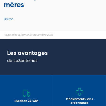
mères
Boiron
Page mise à jour le 24 novembre 2025
Les avantages
de LaSante.net
Médicaments sans
Livraison 24/48h
ordonnance