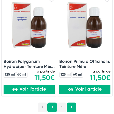
Boiron Polygonum
Boiron Primula Officinalis
Hydropiper Teinture Mèr...
Teinture Mère
à partir de
à partir de
125 ml
60 ml
125 ml
60 ml
11,50€
11,50€
Voir l'article
Voir l'article
1
2