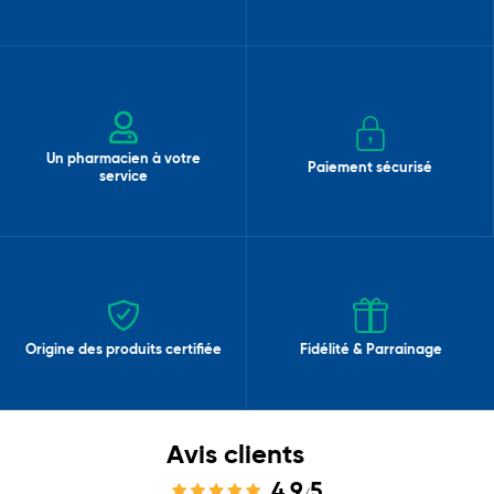
Un pharmacien à votre
Paiement sécurisé
service
Origine des produits certifiée
Fidélité & Parrainage
Avis clients
4,9
5