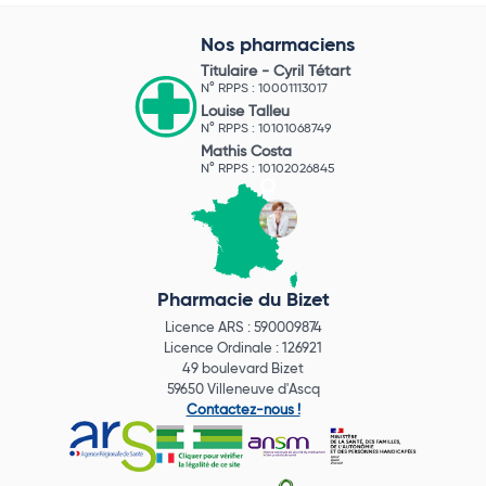
Nos pharmaciens
Titulaire -
Cyril Tétart
N° RPPS : 10001113017
Louise Talleu
N° RPPS : 10101068749
Mathis Costa
N° RPPS : 10102026845
Pharmacie du Bizet
Licence ARS : 590009874
Licence Ordinale : 126921
49 boulevard Bizet
59650 Villeneuve d'Ascq
Contactez-nous !