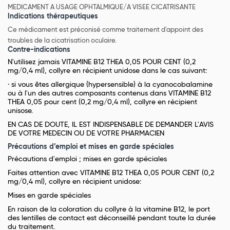
MEDICAMENT A USAGE OPHTALMIQUE/A VISEE CICATRISANTE
Indications thérapeutiques
Ce médicament est préconisé comme traitement d'appoint des
troubles de la cicatrisation oculaire.
Contre-indications
N'utilisez jamais VITAMINE B12 THEA 0,05 POUR CENT (0,2
mg/0,4 ml), collyre en récipient unidose dans le cas suivant:
· si vous êtes allergique (hypersensible) à la cyanocobalamine
ou à l'un des autres composants contenus dans VITAMINE B12
THEA 0,05 pour cent (0,2 mg/0,4 ml), collyre en récipient
unisose.
EN CAS DE DOUTE, IL EST INDISPENSABLE DE DEMANDER L'AVIS
DE VOTRE MEDECIN OU DE VOTRE PHARMACIEN
Précautions d’emploi et mises en garde spéciales
Précautions d'emploi ; mises en garde spéciales
Faites attention avec VITAMINE B12 THEA 0,05 POUR CENT (0,2
mg/0,4 ml), collyre en récipient unidose:
Mises en garde spéciales
En raison de la coloration du collyre à la vitamine B12, le port
des lentilles de contact est déconseillé pendant toute la durée
du traitement.