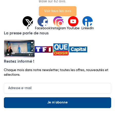
Basé sur 62 avis.
Voir tous les avis
X
Facebook
Instagram
Youtube
LinkedIn
La presse parle de nous
Restez informé !
Chaque mois dans notre newsletter, toutes les offres, nouveautés et
sélections.
Input
Newsletter