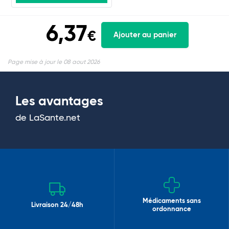
6,37
€
Ajouter au panier
Page mise à jour le 08 aout 2026
Les avantages
de LaSante.net
Médicaments sans
Livraison 24/48h
ordonnance