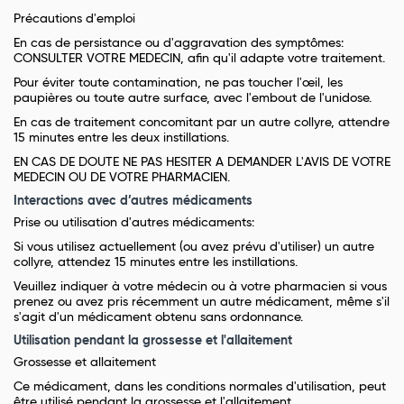
Précautions d'emploi
En cas de persistance ou d'aggravation des symptômes:
CONSULTER VOTRE MEDECIN, afin qu'il adapte votre traitement.
Pour éviter toute contamination, ne pas toucher l'œil, les
paupières ou toute autre surface, avec l'embout de l'unidose.
En cas de traitement concomitant par un autre collyre, attendre
15 minutes entre les deux instillations.
EN CAS DE DOUTE NE PAS HESITER A DEMANDER L'AVIS DE VOTRE
MEDECIN OU DE VOTRE PHARMACIEN.
Interactions avec d’autres médicaments
Prise ou utilisation d'autres médicaments:
Si vous utilisez actuellement (ou avez prévu d'utiliser) un autre
collyre, attendez 15 minutes entre les instillations.
Veuillez indiquer à votre médecin ou à votre pharmacien si vous
prenez ou avez pris récemment un autre médicament, même s'il
s'agit d'un médicament obtenu sans ordonnance.
Utilisation pendant la grossesse et l'allaitement
Grossesse et allaitement
Ce médicament, dans les conditions normales d'utilisation, peut
être utilisé pendant la grossesse et l'allaitement.