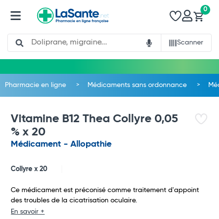
0
Search
Scanner
Pharmacie en ligne
Médicaments sans ordonnance
Mé
Vitamine B12 Thea Collyre 0,05
% x 20
Médicament - Allopathie
Collyre x 20
Ce médicament est préconisé comme traitement d'appoint
des troubles de la cicatrisation oculaire.
En savoir +