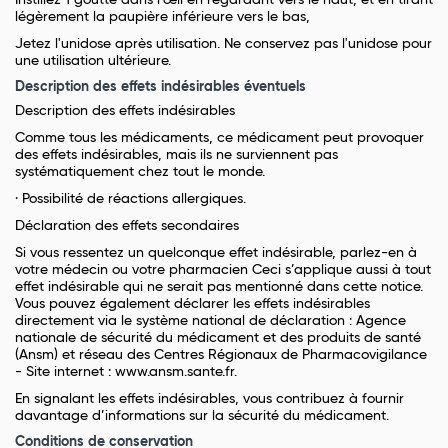
Instillez 1 goutte dans l'œil en regardant vers le haut, et en tirant
légèrement la paupière inférieure vers le bas,
Jetez l'unidose après utilisation. Ne conservez pas l'unidose pour
une utilisation ultérieure.
Description des effets indésirables éventuels
Description des effets indésirables
Comme tous les médicaments, ce médicament peut provoquer
des effets indésirables, mais ils ne surviennent pas
systématiquement chez tout le monde.
· Possibilité de réactions allergiques.
Déclaration des effets secondaires
Si vous ressentez un quelconque effet indésirable, parlez-en à
votre médecin ou votre pharmacien Ceci s’applique aussi à tout
effet indésirable qui ne serait pas mentionné dans cette notice.
Vous pouvez également déclarer les effets indésirables
directement via le système national de déclaration : Agence
nationale de sécurité du médicament et des produits de santé
(Ansm) et réseau des Centres Régionaux de Pharmacovigilance
- Site internet : www.ansm.sante.fr.
En signalant les effets indésirables, vous contribuez à fournir
davantage d’informations sur la sécurité du médicament.
Conditions de conservation