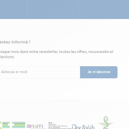
estez informé !
aque mois dans notre newsletter, toutes les offres, nouveautés et
lections.
put
wsletter