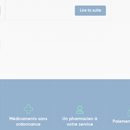
Lire la suite
Médicaments sans
Un pharmacien à
Paiemen
ordonnance
votre service