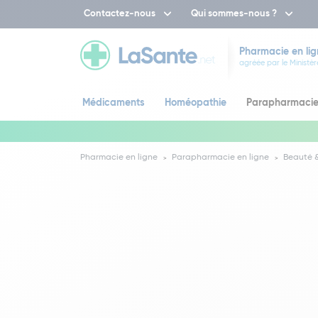
Contactez-nous
Qui sommes-nous ?
Pharmacie en lig
agréée par le Ministèr
Médicaments
Homéopathie
Parapharmaci
Pharmacie en ligne
Parapharmacie en ligne
Beauté &