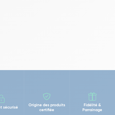
Origine des produits
Fidélité &
t sécurisé
certifiée
Parrainage