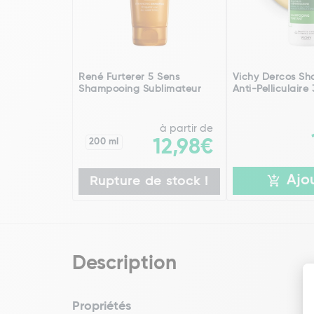
René Furterer 5 Sens
Vichy Dercos S
Shampooing Sublimateur
Anti-Pelliculaire
à partir de
200 ml
12,98€
Ajo
Rupture de stock !
Description
Propriétés