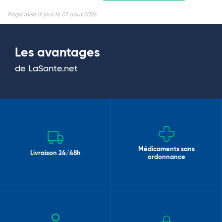
Page mise à jour le 07 aout 2026
Les avantages
de LaSante.net
Médicaments sans
Livraison 24/48h
ordonnance