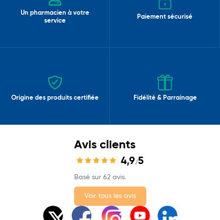
Un pharmacien à votre
Paiement sécurisé
service
Origine des produits certifiée
Fidélité & Parrainage
Avis clients
4,9
5
/
Basé sur 62 avis.
Voir tous les avis