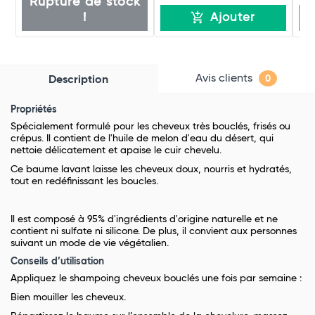
Rupture de stock
!
Ajouter
Avis clients
Description
0
Propriétés
Spécialement formulé pour les cheveux très bouclés, frisés ou
crépus. Il contient de l'huile de melon d'eau du désert, qui
nettoie délicatement et apaise le cuir chevelu.
Ce baume lavant laisse les cheveux doux, nourris et hydratés,
tout en redéfinissant les boucles.
Il est composé à 95% d'ingrédients d'origine naturelle et ne
contient ni sulfate ni silicone. De plus, il convient aux personnes
suivant un mode de vie végétalien.
Conseils d’utilisation
Appliquez le shampoing cheveux bouclés une fois par semaine :
Bien mouiller les cheveux.