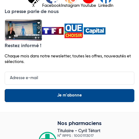
X
Facebook
Instagram
Youtube
LinkedIn
La presse parle de nous
Restez informé !
Chaque mois dans notre newsletter, toutes les offres, nouveautés et
sélections.
Input
Newsletter
Nos pharmaciens
Titulaire -
Cyril Tétart
N° RPPS : 10001113017