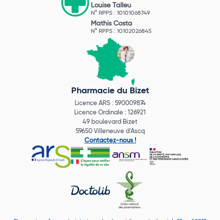
Louise Talleu
N° RPPS : 10101068749
Mathis Costa
N° RPPS : 10102026845
Pharmacie du Bizet
Licence ARS : 590009874
Licence Ordinale : 126921
49 boulevard Bizet
59650 Villeneuve d'Ascq
Contactez-nous !