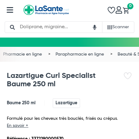
0
Search
Scanner
Pharmacie en ligne
Parapharmacie en ligne
Beauté & 
Lazartigue Curl Specialist
Baume 250 ml
Baume 250 ml
Lazartigue
Formulé pour les cheveux très bouclés, frisés ou crépus.
En savoir +