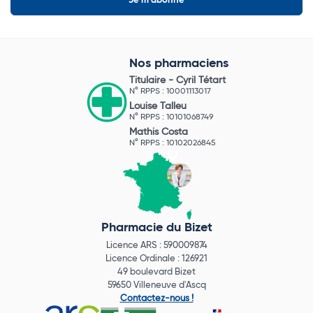
Nos pharmaciens
Titulaire -
Cyril Tétart
N° RPPS : 10001113017
Louise Talleu
N° RPPS : 10101068749
Mathis Costa
N° RPPS : 10102026845
Pharmacie du Bizet
Licence ARS : 590009874
Licence Ordinale : 126921
49 boulevard Bizet
59650 Villeneuve d'Ascq
Contactez-nous !