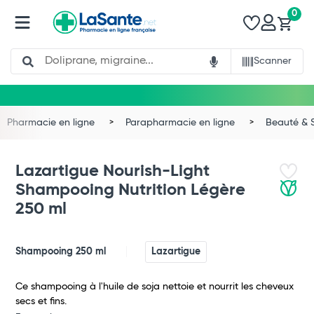
0
Search
Scanner
Pharmacie en ligne
Parapharmacie en ligne
Beauté & 
Lazartigue Nourish-Light
Shampooing Nutrition Légère
250 ml
Shampooing 250 ml
Lazartigue
Ce shampooing à l'huile de soja nettoie et nourrit les cheveux
secs et fins.