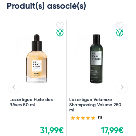
Produit(s) associé(s)
Lazartigue Huile des
Lazartigue Volumize
Rêves 50 ml
Shampooing Volume 250
ml
(1)
31,99€
17,99€