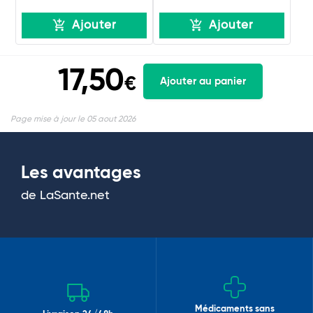
Ajouter
Ajouter
17,50
€
Ajouter au panier
Page mise à jour le 05 aout 2026
Les avantages
de LaSante.net
Médicaments sans