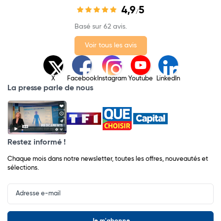
4,9
5
/
Basé sur 62 avis.
Voir tous les avis
X
Facebook
Instagram
Youtube
LinkedIn
La presse parle de nous
Restez informé !
Chaque mois dans notre newsletter, toutes les offres, nouveautés et
sélections.
Input
Newsletter