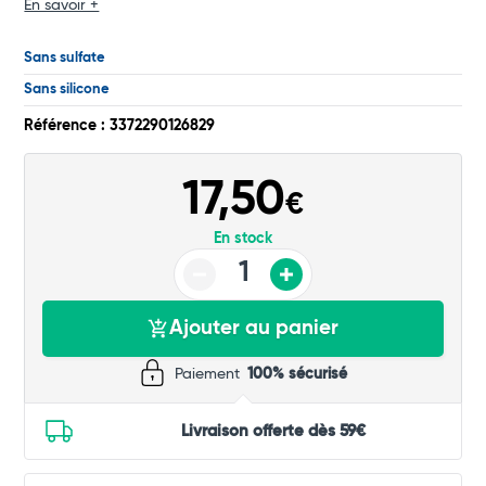
En savoir +
Total
Sans sulfate
Commander
Sans silicone
Référence : 3372290126829
17,50
€
En stock
Ajouter au panier
Paiement
100% sécurisé
Livraison offerte dès 59€