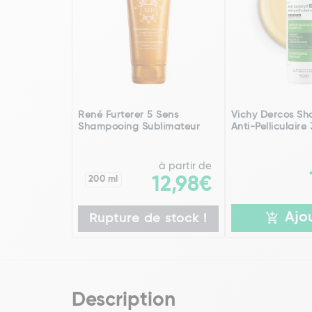
René Furterer 5 Sens
Vichy Dercos S
Shampooing Sublimateur
Anti-Pelliculaire
à partir de
200 ml
12,98€
Ajo
Rupture de stock !
Description