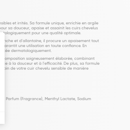
les et irrités. Sa formule unique, enrichie en argile
pour sa douceur, apaise et assainit les cuirs chevelus
rmatologiquement pour une qualité optimale.
lanche et d'allantoïne, il procure un apaisement tout
garantit une utilisation en toute confiance. En
 testée dermatologiquement.
 Sa composition soigneusement élaborée, combinant
nce à la douceur et à l'efficacité. De plus, sa formule
soin de votre cuir chevelu sensible de manière
in, Parfum (Fragrance), Menthyl Lactate, Sodium