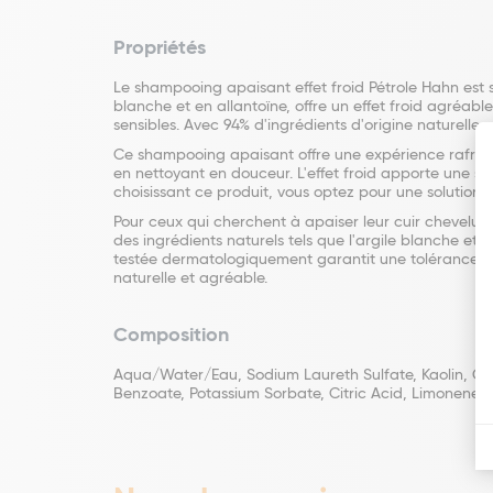
Propriétés
Le shampooing apaisant effet froid Pétrole Hahn est s
blanche et en allantoïne, offre un effet froid agréabl
sensibles. Avec 94% d'ingrédients d'origine naturell
Ce shampooing apaisant offre une expérience rafraîch
en nettoyant en douceur. L'effet froid apporte une se
choisissant ce produit, vous optez pour une solution
Pour ceux qui cherchent à apaiser leur cuir chevelu
des ingrédients naturels tels que l'argile blanche et l
testée dermatologiquement garantit une tolérance op
naturelle et agréable.
Composition
Aqua/Water/Eau, Sodium Laureth Sulfate, Kaolin, Coc
Benzoate, Potassium Sorbate, Citric Acid, Limonene, H