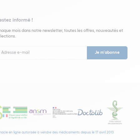
estez informé !
aque mois dans notre newsletter, toutes les offres, nouveautés et
lections.
put
wsletter
acie en ligne autorisée à vendre des médicaments depuis le 17 avril 2013