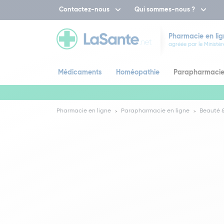
Contactez-nous
Qui sommes-nous ?
Pharmacie en lig
agréée par le Ministèr
Médicaments
Homéopathie
Parapharmaci
Pharmacie en ligne
Parapharmacie en ligne
Beauté &