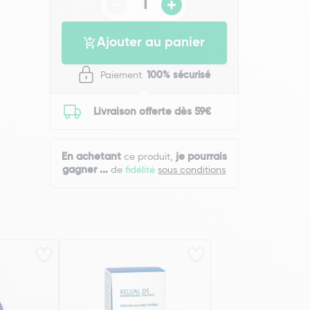
Ajouter au panier
Paiement
100% sécurisé
Livraison offerte dès 59€
En achetant
je pourrais
ce produit,
gagner
...
de
fidélité
sous conditions