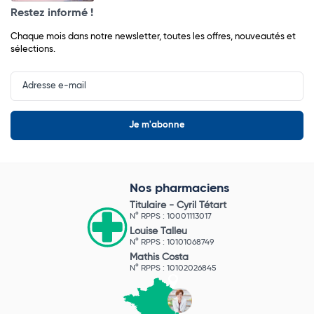
Restez informé !
Chaque mois dans notre newsletter, toutes les offres, nouveautés et
sélections.
Input
Newsletter
Nos pharmaciens
Titulaire -
Cyril Tétart
N° RPPS : 10001113017
Louise Talleu
N° RPPS : 10101068749
Mathis Costa
N° RPPS : 10102026845