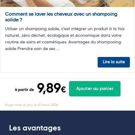
Comment se laver les cheveux avec un shampoing
solide ?
Utiliser un shampoing solide, c’est intégrer un produit à la fois
naturel, zéro déchet, écologique et économique dans votre
routine de soins et cosmétiques. Avantages du shampooing
solide Prendre soin de ses ...
Lire la suite
9,89
€
Ajouter au panier
à partir de
Page mise à jour le 01 aout 2026
Les avantages