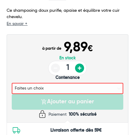
Commander
Ce shampooing doux purifie, apaise et équilibre votre cuir
chevelu.
En savoir +
9,89
€
à partir de
En stock
Contenance
Ajouter au panier
Paiement
100% sécurisé
Livraison offerte dès 59€