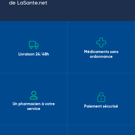
de LaSante.net
Médicaments sans
Livraison 24/48h
ordonnance
Un pharmacien à votre
Paiement sécurisé
service