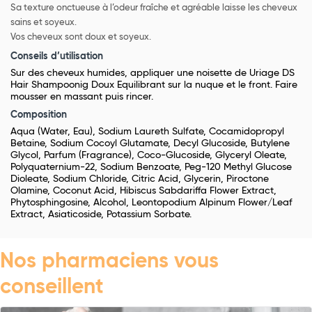
Sa texture onctueuse à l’odeur fraîche et agréable laisse les cheveux
sains et soyeux.
Vos cheveux sont doux et soyeux.
Conseils d’utilisation
Sur des cheveux humides, appliquer une noisette de Uriage DS
Hair Shampoonig Doux Equilibrant sur la nuque et le front. Faire
mousser en massant puis rincer.
Composition
Aqua (Water, Eau), Sodium Laureth Sulfate, Cocamidopropyl
Betaine, Sodium Cocoyl Glutamate, Decyl Glucoside, Butylene
Glycol, Parfum (Fragrance), Coco-Glucoside, Glyceryl Oleate,
Polyquaternium-22, Sodium Benzoate, Peg-120 Methyl Glucose
Dioleate, Sodium Chloride, Citric Acid, Glycerin, Piroctone
Olamine, Coconut Acid, Hibiscus Sabdariffa Flower Extract,
Phytosphingosine, Alcohol, Leontopodium Alpinum Flower/Leaf
Extract, Asiaticoside, Potassium Sorbate.
Nos pharmaciens vous
conseillent