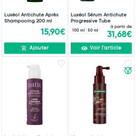
Luxéol Antichute Après
Luxéol Sérum Antichute
Shampooing 200 ml
Progressive Tube
à partir de
15,90€
100 ml
50 ml
31,68€
Ajouter
Voir l'article