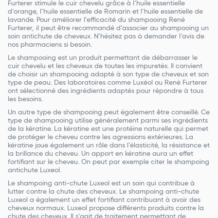
Furterer stimule le cuir chevelu grâce à l’huile essentielle
d’orange, l’huile essentielle de Romarin et l’huile essentielle de
lavande. Pour améliorer l’efficacité du shampooing René
Furterer, il peut être recommandé d’associer au shampooing un
soin antichute de cheveux. N’hésitez pas à demander l’avis de
nos pharmaciens si besoin.
Le shampooing est un produit permettant de débarrasser le
cuir chevelu et les cheveux de toutes les impuretés. Il convient
de choisir un shampooing adapté à son type de cheveux et son
type de peau. Des laboratoires comme Luxéol ou René Furterer
ont sélectionné des ingrédients adaptés pour répondre à tous
les besoins.
Un autre type de shampooing peut également être conseillé. Ce
type de shampooing utilise généralement parmi ses ingrédients
de la kératine. La kératine est une protéine naturelle qui permet
de protéger le cheveu contre les agressions extérieures. La
kératine joue également un rôle dans l’élasticité, la résistance et
la brillance du cheveu. Un apport en kératine aura un effet
fortifiant sur le cheveu. On peut par exemple citer le shampoing
antichute Luxeol.
Le shampoing anti-chute Luxeol est un soin qui contribue à
lutter contre la chute des cheveux. Le shampoing anti-chute
Luxeol a également un effet fortifiant contribuant à avoir des
cheveux normaux. Luxeol propose différents produits contre la
chute des cheveux. Il s’agit de traitement permettant de