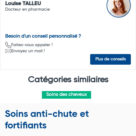
Louise TALLEU
Docteur en pharmacie
Besoin d'un conseil personnalisé ?
Faites-vous appeler !
Envoyez un mail !
Plus de conseils
Catégories similaires
Soins des cheveux
Soins anti-chute et
fortifiants