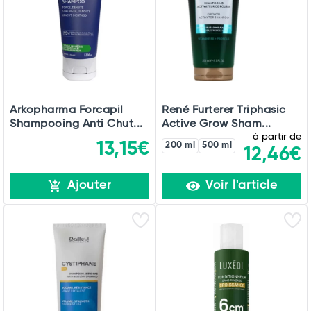
Total
Commander
Arkopharma Forcapil
René Furterer Triphasic
Shampooing Anti Chut...
Active Grow Sham...
à partir de
13,15€
200 ml
500 ml
12,46€
Ajouter
Voir l'article