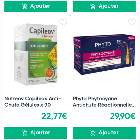
Ajouter
Ajouter
Nutreov Capileov Anti-
Phyto Phytocyane
Chute Gélules x 90
Antichute Réactionnelle...
22,77€
29,90€
Ajouter
Ajouter