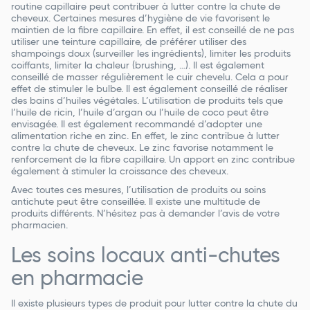
routine capillaire peut contribuer à lutter contre la chute de
cheveux. Certaines mesures d’hygiène de vie favorisent le
maintien de la fibre capillaire. En effet, il est conseillé de ne pas
utiliser une teinture capillaire, de préférer utiliser des
shampoings doux (surveiller les ingrédients), limiter les produits
coiffants, limiter la chaleur (brushing, …). Il est également
conseillé de masser régulièrement le cuir chevelu. Cela a pour
effet de stimuler le bulbe. Il est également conseillé de réaliser
des bains d’huiles végétales. L’utilisation de produits tels que
l’huile de ricin, l’huile d’argan ou l’huile de coco peut être
envisagée. Il est également recommandé d’adopter une
alimentation riche en zinc. En effet, le zinc contribue à lutter
contre la chute de cheveux. Le zinc favorise notamment le
renforcement de la fibre capillaire. Un apport en zinc contribue
également à stimuler la croissance des cheveux.
Avec toutes ces mesures, l’utilisation de produits ou soins
antichute peut être conseillée. Il existe une multitude de
produits différents. N’hésitez pas à demander l’avis de votre
pharmacien. ‌ ‌
Les soins locaux anti-chutes
en pharmacie
Il existe plusieurs types de produit pour lutter contre la chute du