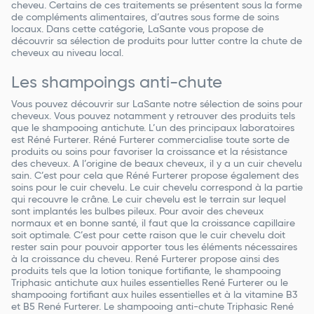
cheveu. Certains de ces traitements se présentent sous la forme
de compléments alimentaires, d’autres sous forme de soins
locaux. Dans cette catégorie, LaSante vous propose de
découvrir sa sélection de produits pour lutter contre la chute de
cheveux au niveau local.
Les shampoings anti-chute
Vous pouvez découvrir sur LaSante notre sélection de soins pour
cheveux. Vous pouvez notamment y retrouver des produits tels
que le shampooing antichute. L’un des principaux laboratoires
est Réné Furterer. Réné Furterer commercialise toute sorte de
produits ou soins pour favoriser la croissance et la résistance
des cheveux. A l’origine de beaux cheveux, il y a un cuir chevelu
sain. C’est pour cela que Réné Furterer propose également des
soins pour le cuir chevelu. Le cuir chevelu correspond à la partie
qui recouvre le crâne. Le cuir chevelu est le terrain sur lequel
sont implantés les bulbes pileux. Pour avoir des cheveux
normaux et en bonne santé, il faut que la croissance capillaire
soit optimale. C’est pour cette raison que le cuir chevelu doit
rester sain pour pouvoir apporter tous les éléments nécessaires
à la croissance du cheveu. René Furterer propose ainsi des
produits tels que la lotion tonique fortifiante, le shampooing
Triphasic antichute aux huiles essentielles René Furterer ou le
shampooing fortifiant aux huiles essentielles et à la vitamine B3
et B5 René Furterer. Le shampooing anti-chute Triphasic René