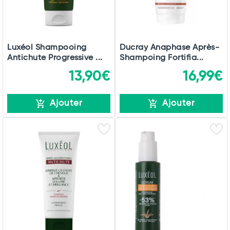
Luxéol Shampooing
Ducray Anaphase Après-
Antichute Progressive ...
Shampoing Fortifia...
13,90€
16,99€
Ajouter
Ajouter