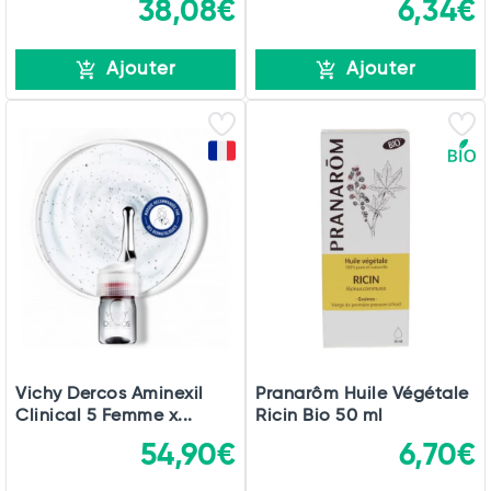
38,08€
6,34€
Ajouter
Ajouter
Vichy Dercos Aminexil
Pranarôm Huile Végétale
Clinical 5 Femme x...
Ricin Bio 50 ml
54,90€
6,70€