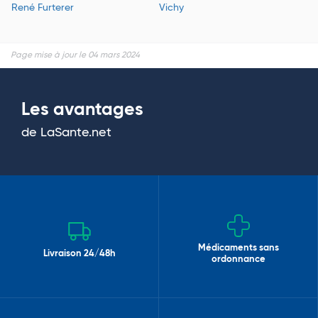
René Furterer
Vichy
Page mise à jour le 04 mars 2024
Les avantages
de LaSante.net
Médicaments sans
Livraison 24/48h
ordonnance