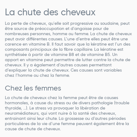
La chute des cheveux
La perte de cheveux, qu'elle soit progressive ou soudaine, peut
être source de préoccupation et d'angoisse pour de
nombreuses personnes, homme ou femme. La chute de cheveux
peut avoir différentes causes. L’une d’entre elles peut être une
carence en vitamine B. Il faut savoir que la kératine est l’un des
composants principaux de la fibre capillaire. La kératine est
synthétisée à partir de vitamine B8 et de vitamine B5. Un
apport en vitamine peut permettre de lutter contre la chute de
cheveux. Il y a également d’autres causes permettant
d’expliquer la chute de cheveux. Ces causes sont variables
chez l’homme ou chez la femme.
Chez les femmes
La chute de cheveux chez la femme peut être de causes
hormonales, à cause du stress ou de divers pathologie (trouble
thyroïde, …). Le stress va provoquer la libération de
neuromédiateurs, qui vont nuire à la santé des cheveux,
entrainant ainsi leur chute. La grossesse ou d’autres périodes
particulières de la vie d’une femme peuvent également être la
cause de chute de cheveux.