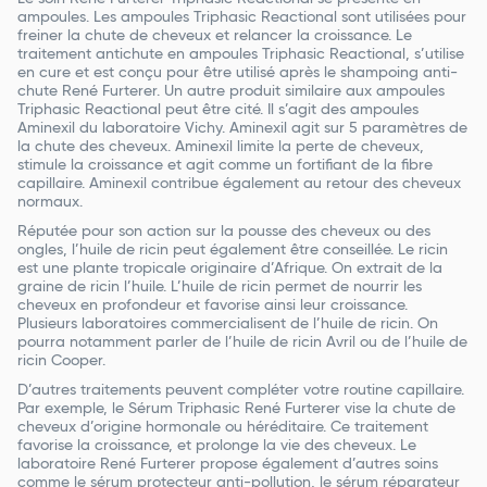
ampoules. Les ampoules Triphasic Reactional sont utilisées pour
freiner la chute de cheveux et relancer la croissance. Le
traitement antichute en ampoules Triphasic Reactional, s’utilise
en cure et est conçu pour être utilisé après le shampoing anti-
chute René Furterer. Un autre produit similaire aux ampoules
Triphasic Reactional peut être cité. Il s’agit des ampoules
Aminexil du laboratoire Vichy. Aminexil agit sur 5 paramètres de
la chute des cheveux. Aminexil limite la perte de cheveux,
stimule la croissance et agit comme un fortifiant de la fibre
capillaire. Aminexil contribue également au retour des cheveux
normaux.
Réputée pour son action sur la pousse des cheveux ou des
ongles, l’huile de ricin peut également être conseillée. Le ricin
est une plante tropicale originaire d’Afrique. On extrait de la
graine de ricin l’huile. L’huile de ricin permet de nourrir les
cheveux en profondeur et favorise ainsi leur croissance.
Plusieurs laboratoires commercialisent de l’huile de ricin. On
pourra notamment parler de l’huile de ricin Avril ou de l’huile de
ricin Cooper.
D’autres traitements peuvent compléter votre routine capillaire.
Par exemple, le Sérum Triphasic René Furterer vise la chute de
cheveux d’origine hormonale ou héréditaire. Ce traitement
favorise la croissance, et prolonge la vie des cheveux. Le
laboratoire René Furterer propose également d’autres soins
comme le sérum protecteur anti-pollution, le sérum réparateur