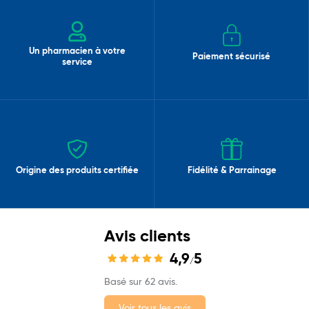
Un pharmacien à votre
Paiement sécurisé
service
Origine des produits certifiée
Fidélité & Parrainage
Avis clients
4,9
5
/
Basé sur 62 avis.
Voir tous les avis