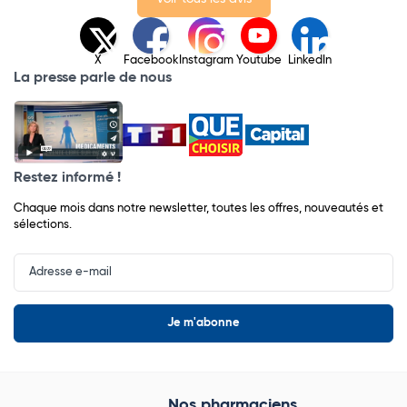
X
Facebook
Instagram
Youtube
LinkedIn
La presse parle de nous
Restez informé !
Chaque mois dans notre newsletter, toutes les offres, nouveautés et
sélections.
Input
Newsletter
Nos pharmaciens