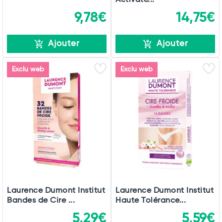
9,78€
14,75€
Ajouter
Ajouter
Exclu web
Exclu web
Laurence Dumont Institut
Laurence Dumont Institut
Bandes de Cire ...
Haute Tolérance...
5,29€
5,59€