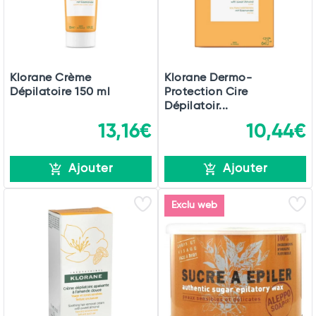
Klorane Crème
Klorane Dermo-
Dépilatoire 150 ml
Protection Cire
Dépilatoir...
13,16€
10,44€
Ajouter
Ajouter
Exclu web