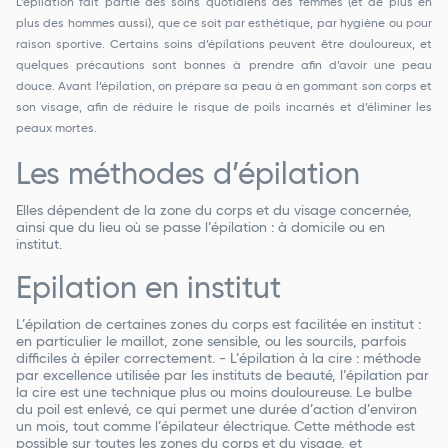
L’épilation fait partie des soins quotidiens des femmes (et de plus en
plus des hommes aussi), que ce soit par esthétique, par hygiène ou pour
raison sportive. Certains soins d’épilations peuvent être douloureux, et
quelques précautions sont bonnes à prendre afin d’avoir une peau
douce. Avant l’épilation, on prépare sa peau à en gommant son corps et
son visage, afin de réduire le risque de poils incarnés et d’éliminer les
peaux mortes.
Les méthodes d’épilation
Elles dépendent de la zone du corps et du visage concernée,
ainsi que du lieu où se passe l’épilation : à domicile ou en
institut.
Epilation en institut
L’épilation de certaines zones du corps est facilitée en institut :
en particulier le maillot, zone sensible, ou les sourcils, parfois
difficiles à épiler correctement. - L’épilation à la cire : méthode
par excellence utilisée par les instituts de beauté, l’épilation par
la cire est une technique plus ou moins douloureuse. Le bulbe
du poil est enlevé, ce qui permet une durée d’action d’environ
un mois, tout comme l’épilateur électrique. Cette méthode est
possible sur toutes les zones du corps et du visage, et