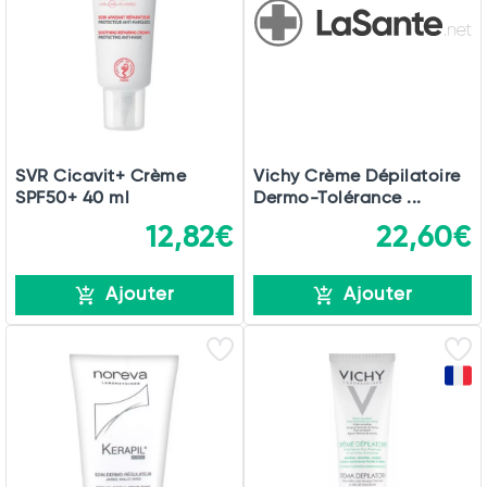
SVR Cicavit+ Crème
Vichy Crème Dépilatoire
SPF50+ 40 ml
Dermo-Tolérance ...
12,82€
22,60€
Ajouter
Ajouter
Total
Commander