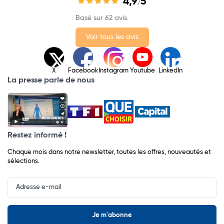
4,9
5
/
Basé sur 62 avis.
Voir tous les avis
X
Facebook
Instagram
Youtube
LinkedIn
La presse parle de nous
Restez informé !
Chaque mois dans notre newsletter, toutes les offres, nouveautés et
sélections.
Input
Newsletter