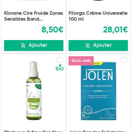
Klorane Cire Froide Zones
Filorga Crème Universelle
Sensibles Band...
100 ml
8,50€
28,01€
Ajouter
Ajouter
Exclu web