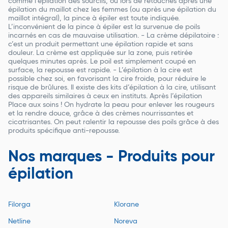
comme l’épilation des sourcils, ou lors de retouches après une
épilation du maillot chez les femmes (ou après une épilation du
maillot intégral), la pince à épiler est toute indiquée.
L’inconvénient de la pince à épiler est la survenue de poils
incarnés en cas de mauvaise utilisation. - La crème dépilatoire :
c’est un produit permettant une épilation rapide et sans
douleur. La crème est appliquée sur la zone, puis retirée
quelques minutes après. Le poil est simplement coupé en
surface, la repousse est rapide. - L’épilation à la cire est
possible chez soi, en favorisant la cire froide, pour réduire le
risque de brûlures. Il existe des kits d’épilation à la cire, utilisant
des appareils similaires à ceux en instituts. Après l’épilation
Place aux soins ! On hydrate la peau pour enlever les rougeurs
et la rendre douce, grâce à des crèmes nourrissantes et
cicatrisantes. On peut ralentir la repousse des poils grâce à des
produits spécifique anti-repousse.
Nos marques - Produits pour
épilation
Filorga
Klorane
Netline
Noreva