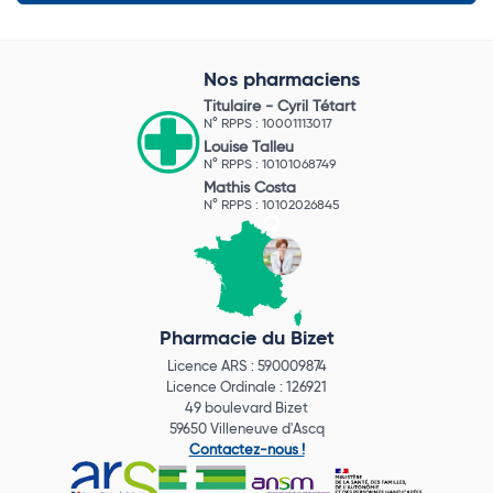
Nos pharmaciens
Titulaire -
Cyril Tétart
N° RPPS : 10001113017
Louise Talleu
N° RPPS : 10101068749
Mathis Costa
N° RPPS : 10102026845
Pharmacie du Bizet
Licence ARS : 590009874
Licence Ordinale : 126921
49 boulevard Bizet
59650 Villeneuve d'Ascq
Contactez-nous !