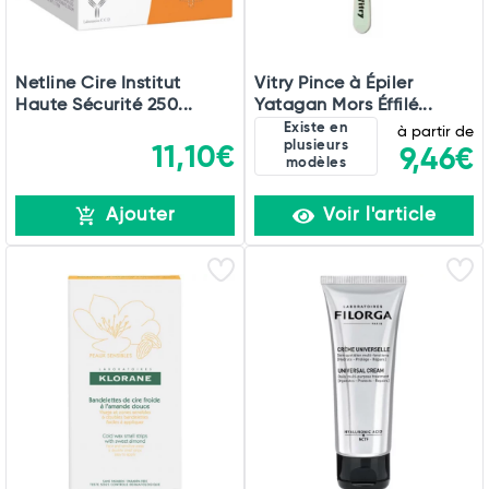
Netline Cire Institut
Vitry Pince à Épiler
Haute Sécurité 250...
Yatagan Mors Éffilé...
Existe en
à partir de
plusieurs
11,10€
9,46€
modèles
Ajouter
Voir l'article