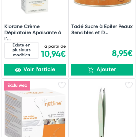
Klorane Crème
Tadé Sucre à Epiler Peaux
Dépilatoire Apaisante à
Sensibles et D...
l'...
Existe en
à partir de
plusieurs
8,95€
10,94€
modèles
Voir l'article
Ajouter
Exclu web