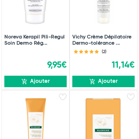
Noreva Kerapil Pili-Regul
Vichy Crème Dépilatoire
Soin Dermo Rég...
Dermo-tolérance ...
(2)
9,95€
11,14€
Ajouter
Ajouter