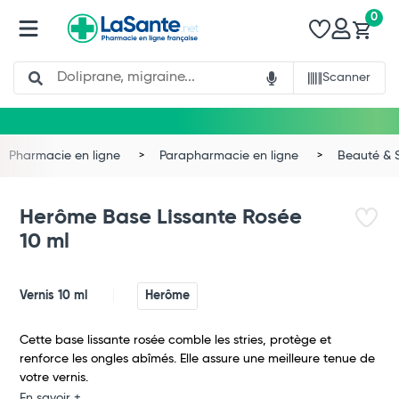
0
Search
Scanner
Pharmacie en ligne
Parapharmacie en ligne
Beauté & 
Herôme Base Lissante Rosée
10 ml
Vernis 10 ml
Herôme
Cette base lissante rosée comble les stries, protège et
renforce les ongles abîmés. Elle assure une meilleure tenue de
votre vernis.
Total
En savoir +