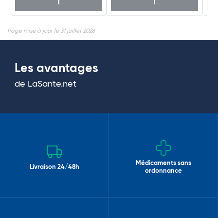
!
!
Page mise à jour le 31 juillet 2026
Les avantages
de LaSante.net
Médicaments sans
Livraison 24/48h
ordonnance