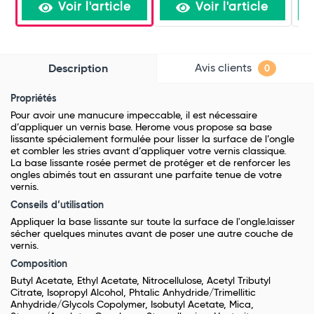
Voir l'article
Voir l'article
Avis clients
Description
0
Propriétés
Pour avoir une manucure impeccable, il est nécessaire
d’appliquer un vernis base. Herome vous propose sa base
lissante spécialement formulée pour lisser la surface de l’ongle
et combler les stries avant d’appliquer votre vernis classique.
La base lissante rosée permet de protéger et de renforcer les
ongles abimés tout en assurant une parfaite tenue de votre
vernis.
Conseils d’utilisation
Appliquer la base lissante sur toute la surface de l'ongle.laisser
sécher quelques minutes avant de poser une autre couche de
vernis.
Composition
Butyl Acetate, Ethyl Acetate, Nitrocellulose, Acetyl Tributyl
Citrate, Isopropyl Alcohol, Phtalic Anhydride/Trimellitic
Anhydride/Glycols Copolymer, Isobutyl Acetate, Mica,