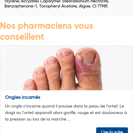
Styrene/Acrylates Copolymer Stearalkonium Hectorite,
Benzophenone-1, Tocopheryl Acetate, Algae, CI 77981.
Nos pharmaciens vous
conseillent
Ongles incarnés
Un ongle s’incarne quand il pousse dans la peau de l’orteil. Le
doigt ou l’orteil apparaît alors gonflé, rouge et est douloureux à
la pression ou lors de la marche. ...
Lire la suite