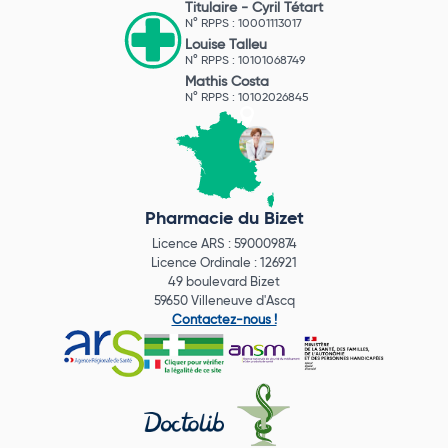
Titulaire -
Cyril Tétart
N° RPPS : 10001113017
Louise Talleu
N° RPPS : 10101068749
Mathis Costa
N° RPPS : 10102026845
Pharmacie du Bizet
Licence ARS : 590009874
Licence Ordinale : 126921
49 boulevard Bizet
59650 Villeneuve d'Ascq
Contactez-nous !