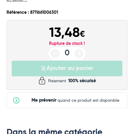
Commander
Référence : 8711661006301
13,48
€
Rupture de stock !
Ajouter au panier
Paiement
100% sécurisé
Me prévenir
quand ce produit est disponible
Dans la même catégorie