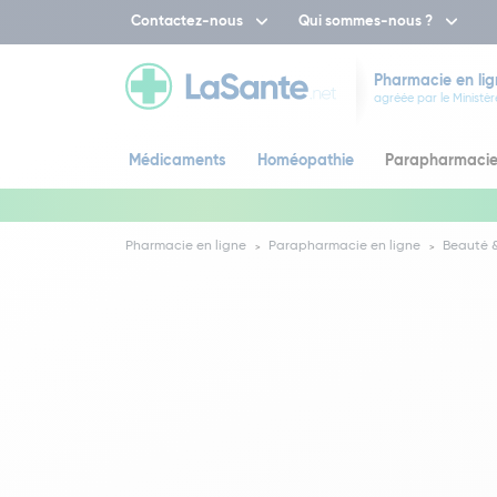
Contactez-nous
Qui sommes-nous ?
Pharmacie en lig
agréée par le Ministèr
Médicaments
Homéopathie
Parapharmaci
Pharmacie en ligne
Parapharmacie en ligne
Beauté &