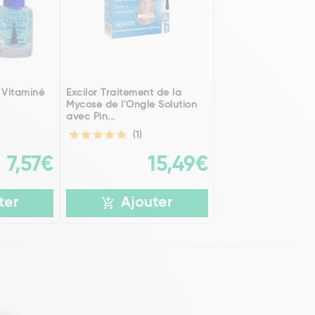
r Vitaminé
Excilor Traitement de la
Mycose de l'Ongle Solution
avec Pin...
(1)
7,57€
15,49€
ter
Ajouter