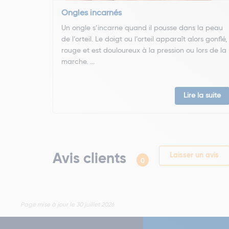
Ongles incarnés
Un ongle s’incarne quand il pousse dans la peau
de l’orteil. Le doigt ou l’orteil apparaît alors gonflé,
rouge et est douloureux à la pression ou lors de la
marche. ...
Lire la suite
Avis clients
Laisser un avis
0
Page mise à jour le 30 juillet 2026