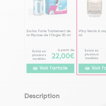
Excilor Forte Traitement de
Vitry Vernis à on
la Mycose de l'Ongle 30 ml
ml
à partir de
Existe en
Existe en
plusieurs
22,00€
plusieurs
modèles
modèles
Voir l'article
Voir l'
Description