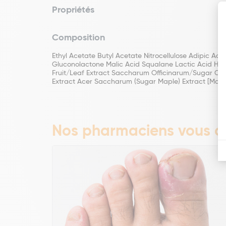
Propriétés
Composition
Ethyl Acetate Butyl Acetate Nitrocellulose Adipic Ac
Gluconolactone Malic Acid Squalane Lactic Acid Heli
Fruit/Leaf Extract Saccharum Officinarum/Sugar Cane 
Extract Acer Saccharum (Sugar Maple) Extract [May C
Nos pharmaciens vous co