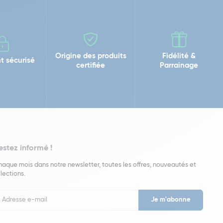
Origine des produits
Fidélité &
t sécurisé
certifiée
Parrainage
estez informé !
aque mois dans notre newsletter, toutes les offres, nouveautés et
lections.
put
wsletter