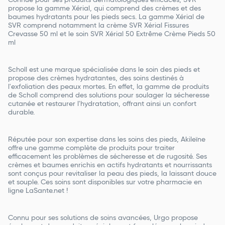
Connue pour ses produits dermatologiques efficaces, SVR
propose la gamme Xérial, qui comprend des crèmes et des
baumes hydratants pour les pieds secs. La gamme Xérial de
SVR comprend notamment la crème SVR Xérial Fissures
Crevasse 50 ml et le soin SVR Xérial 50 Extrême Crème Pieds 50
ml
Scholl est une marque spécialisée dans le soin des pieds et
propose des crèmes hydratantes, des soins destinés à
l'exfoliation des peaux mortes. En effet, la gamme de produits
de Scholl comprend des solutions pour soulager la sécheresse
cutanée et restaurer l'hydratation, offrant ainsi un confort
durable.
Réputée pour son expertise dans les soins des pieds, Akileïne
offre une gamme complète de produits pour traiter
efficacement les problèmes de sécheresse et de rugosité. Ses
crèmes et baumes enrichis en actifs hydratants et nourrissants
sont conçus pour revitaliser la peau des pieds, la laissant douce
et souple. Ces soins sont disponibles sur votre pharmacie en
ligne LaSante.net !
Connu pour ses solutions de soins avancées, Urgo propose