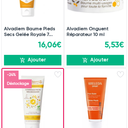
Alvadiem Baume Pieds
Alvadiem Onguent
Secs Gelée Royale 7...
Réparateur 10 ml
16,06€
5,53€
Ajouter
Ajouter
-24%
Déstockage