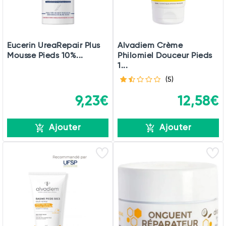
Eucerin UreaRepair Plus
Alvadiem Crème
Mousse Pieds 10%...
Philomiel Douceur Pieds
1...
(5)
9,23€
12,58€
Ajouter
Ajouter