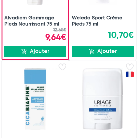
Alvadiem Gommage
Weleda Sport Crème
Pieds Nourrissant 75 ml
Pieds 75 ml
12,68€
10,70€
9,64€
Ajouter
Ajouter