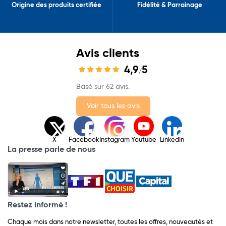
Origine des produits certifiée
Fidélité & Parrainage
Avis clients
4,9
5
/
Basé sur 62 avis.
Voir tous les avis
X
Facebook
Instagram
Youtube
LinkedIn
La presse parle de nous
Restez informé !
Chaque mois dans notre newsletter, toutes les offres, nouveautés et