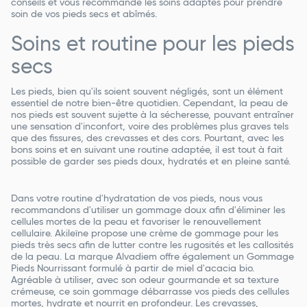
conseils et vous recommande les soins adaptés pour prendre
soin de vos pieds secs et abîmés.
Soins et routine pour les pieds
secs
Les pieds, bien qu'ils soient souvent négligés, sont un élément
essentiel de notre bien-être quotidien. Cependant, la peau de
nos pieds est souvent sujette à la sécheresse, pouvant entraîner
une sensation d'inconfort, voire des problèmes plus graves tels
que des fissures, des crevasses et des cors. Pourtant, avec les
bons soins et en suivant une routine adaptée, il est tout à fait
possible de garder ses pieds doux, hydratés et en pleine santé.
Dans votre routine d'hydratation de vos pieds, nous vous
recommandons d'utiliser un gommage doux afin d'éliminer les
cellules mortes de la peau et favoriser le renouvellement
cellulaire. Akileïne propose une crème de gommage pour les
pieds très secs afin de lutter contre les rugosités et les callosités
de la peau. La marque Alvadiem offre également un Gommage
Pieds Nourrissant formulé à partir de miel d'acacia bio.
Agréable à utiliser, avec son odeur gourmande et sa texture
crémeuse, ce soin gommage débarrasse vos pieds des cellules
mortes, hydrate et nourrit en profondeur. Les crevasses,