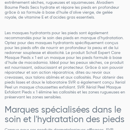
extrêmement sèches, rugueuses et squameuses. Alvadiem
Baume Pieds Secs hydrate et répare les pieds en profondeur
grâce à sa formule à base d'huile d'olive vierge, de gelée
royale, de vitamine E et d'acides gras essentiels.
Les masques hydratants pour les pieds sont également
recommandés pour le soin des pieds en manque d'hydratation.
Optez pour des masques hydratants spécifiquement conçus
pour les pieds afin de nourrir en profondeur la peau et de lui
redonner souplesse et élasticité. Le produit Scholl Expert Care
Masque Pieds x 1 est un masque pour les pieds formulé à base
d’huile de macadamia. Idéal pour les peaux sèches, ce produit
est nourrissant, adoucissant et protecteur. Grâce à son pouvoir
réparateur et son action réparatrice, dites au revoir aux
crevasses, aux talons abîmés et aux callosités. Pour obtenir des
pieds lisses et doux le laboratoire SVR a également conçu Xerial
Peel un masque chaussettes exfoliant. SVR Xérial Peel Masque
Exfoliant Pieds x 1 élimine les callosités et les zones rugueuses en
préservant les zones sensibles.
Marques spécialisées dans le
soin et l'hydratation des pieds