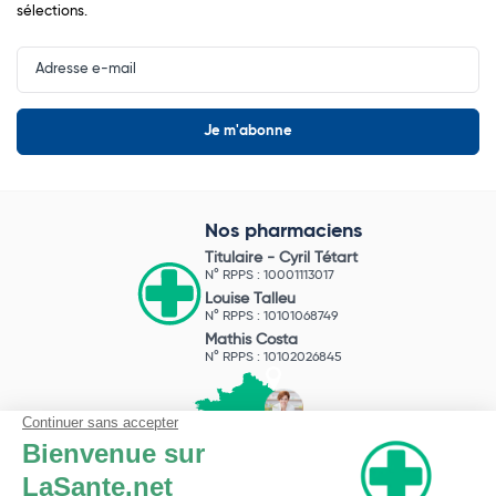
sélections.
Input
Newsletter
Nos pharmaciens
Titulaire -
Cyril Tétart
N° RPPS : 10001113017
Louise Talleu
N° RPPS : 10101068749
Mathis Costa
N° RPPS : 10102026845
Pharmacie du Bizet