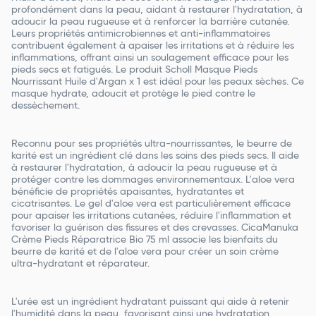
profondément dans la peau, aidant à restaurer l'hydratation, à
adoucir la peau rugueuse et à renforcer la barrière cutanée.
Leurs propriétés antimicrobiennes et anti-inflammatoires
contribuent également à apaiser les irritations et à réduire les
inflammations, offrant ainsi un soulagement efficace pour les
pieds secs et fatigués. Le produit Scholl Masque Pieds
Nourrissant Huile d'Argan x 1 est idéal pour les peaux sèches. Ce
masque hydrate, adoucit et protège le pied contre le
dessèchement.
Reconnu pour ses propriétés ultra-nourrissantes, le beurre de
karité est un ingrédient clé dans les soins des pieds secs. Il aide
à restaurer l'hydratation, à adoucir la peau rugueuse et à
protéger contre les dommages environnementaux. L'aloe vera
bénéficie de propriétés apaisantes, hydratantes et
cicatrisantes. Le gel d'aloe vera est particulièrement efficace
pour apaiser les irritations cutanées, réduire l'inflammation et
favoriser la guérison des fissures et des crevasses. CicaManuka
Crème Pieds Réparatrice Bio 75 ml associe les bienfaits du
beurre de karité et de l'aloe vera pour créer un soin crème
ultra-hydratant et réparateur.
L'urée est un ingrédient hydratant puissant qui aide à retenir
l'humidité dans la peau, favorisant ainsi une hydratation