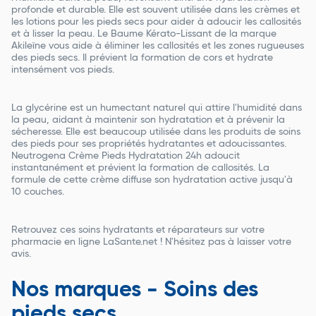
profonde et durable. Elle est souvent utilisée dans les crèmes et
les lotions pour les pieds secs pour aider à adoucir les callosités
et à lisser la peau. Le Baume Kérato-Lissant de la marque
Akileïne vous aide à éliminer les callosités et les zones rugueuses
des pieds secs. Il prévient la formation de cors et hydrate
intensément vos pieds.
La glycérine est un humectant naturel qui attire l'humidité dans
la peau, aidant à maintenir son hydratation et à prévenir la
sécheresse. Elle est beaucoup utilisée dans les produits de soins
des pieds pour ses propriétés hydratantes et adoucissantes.
Neutrogena Crème Pieds Hydratation 24h adoucit
instantanément et prévient la formation de callosités. La
formule de cette crème diffuse son hydratation active jusqu'à
10 couches.
Retrouvez ces soins hydratants et réparateurs sur votre
pharmacie en ligne LaSante.net ! N'hésitez pas à laisser votre
avis.
Nos marques - Soins des
pieds secs