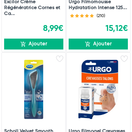
Excilor Crème
Urgo Filmomousse
Régénératrice Cornes et
Hydratation Intense 125...
Ca...
(210)
8,99€
15,12€
Ajouter
Ajouter
Scholl Velvet Smooth
Urgo Filmogel Crevasses