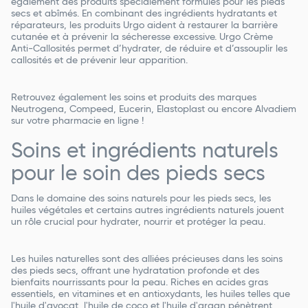
également des produits spécialement formulés pour les pieds
secs et abîmés. En combinant des ingrédients hydratants et
réparateurs, les produits Urgo aident à restaurer la barrière
cutanée et à prévenir la sécheresse excessive. Urgo Crème
Anti-Callosités permet d’hydrater, de réduire et d’assouplir les
callosités et de prévenir leur apparition.
Retrouvez également les soins et produits des marques
Neutrogena, Compeed, Eucerin, Elastoplast ou encore Alvadiem
sur votre pharmacie en ligne !
Soins et ingrédients naturels
pour le soin des pieds secs
Dans le domaine des soins naturels pour les pieds secs, les
huiles végétales et certains autres ingrédients naturels jouent
un rôle crucial pour hydrater, nourrir et protéger la peau.
Les huiles naturelles sont des alliées précieuses dans les soins
des pieds secs, offrant une hydratation profonde et des
bienfaits nourrissants pour la peau. Riches en acides gras
essentiels, en vitamines et en antioxydants, les huiles telles que
l'huile d'avocat, l'huile de coco et l'huile d'argan pénètrent