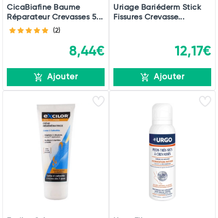
CicaBiafine Baume
Uriage Bariéderm Stick
Réparateur Crevasses 5...
Fissures Crevasse...
(2)
8,44€
12,17€
Ajouter
Ajouter