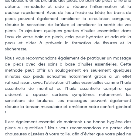
les douleurs et les brulures des pieds. Le bain de pieds offre une
détente immédiate et aide à réduire l'inflammation et la
douleur rapidement. Avec de l'eau froide ou tiède, les bains de
pieds peuvent également améliorer la circulation sanguine,
réduire la sensation de brûlure et améliorer la santé de vos
pieds. En ajoutant quelques gouttes d'huiles essentielles dans
l'eau de votre bain de pieds, cela peut hydrater et adoucir la
peau et aider à prévenir la formation de fissures et la
sècheresse.
Nous vous recommandons également de pratiquer un massage
de pieds avec des soins à base d'huiles essentielles. Cette
méthode peut offrir un soulagement en seulement quelques
minutes aux pieds échauffés notamment grâce à un effet
rafraichissant avec l'utilisation d'huiles essentielles comme l'huile
essentielle de menthol ou l'huile essentielle camphre qui
aideront à apaiser certains symptômes notamment les
sensations de brulures. Les massages peuvent également
réduire la tension musculaire et améliorer votre confort général
!
Il est également essentiel de maintenir une bonne hygiène des
pieds au quotidien ! Nous vous recommandons de porter des
chaussures ajustées à votre taille, afin d'éviter que votre pied ne