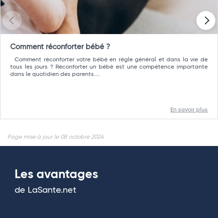
Comment réconforter bébé ?
Comment réconforter votre bébé en règle général et dans la vie de
tous les jours ? Réconforter un bébé est une compétence importante
dans le quotidien des parents....
En savoir plus
Page mise à jour le 08 octobre 2024
Les avantages
de LaSante.net