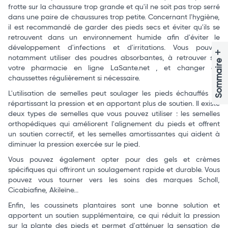
frotte sur la chaussure trop grande et qu'il ne soit pas trop serré
dans une paire de chaussures trop petite. Concernant l'hygiène,
il est recommandé de garder des pieds secs et éviter qu'ils se
retrouvent dans un environnement humide afin d'éviter le
développement d'infections et d'irritations. Vous pouvez
+
notamment utiliser des poudres absorbantes, à retrouver sur
Sommaire
votre pharmacie en ligne LaSante.net , et changer de
chaussettes régulièrement si nécessaire.
L'utilisation de semelles peut soulager les pieds échauffés en
répartissant la pression et en apportant plus de soutien. Il existe
deux types de semelles que vous pouvez utiliser : les semelles
orthopédiques qui améliorent l'alignement du pieds et offrent
un soutien correctif, et les semelles amortissantes qui aident à
diminuer la pression exercée sur le pied.
Vous pouvez également opter pour des gels et crèmes
spécifiques qui offriront un soulagement rapide et durable. Vous
pouvez vous tourner vers les soins des marques Scholl,
Cicabiafine, Akileïne...
Enfin, les coussinets plantaires sont une bonne solution et
apportent un soutien supplémentaire, ce qui réduit la pression
sur la plante des pieds et permet d'atténuer la sensation de