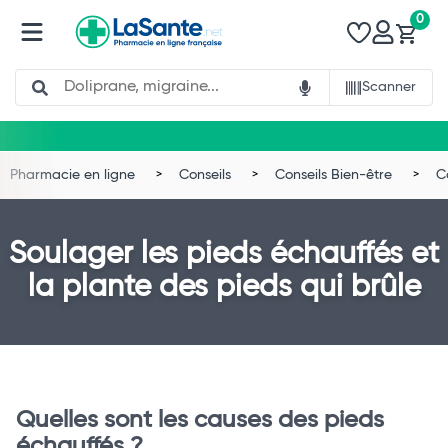
0
Search
Scanner
Pharmacie en ligne
Conseils
Conseils Bien-être
C
Soulager les pieds échauffés et
la plante des pieds qui brûle
Quelles sont les causes des pieds
échauffés ?