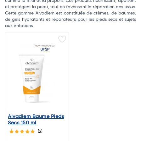
comme le miel et la propolis. Ces produits nourrissent, apaisent
et protègent la peau, tout en favorisant la réparation des tissus.
Cette gamme Alvadiem est constituée de crèmes, de baumes,
de gels hydratants et réparateurs pour les pieds secs et sujets
aux irritations.
Alvadiem Baume Pieds
Secs 150 ml
(2)