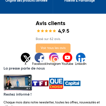
Origine des produits certifiée
Fidélité & Parrainage
Avis clients
4,9
5
/
Basé sur 62 avis.
Voir tous les avis
X
Facebook
Instagram
Youtube
LinkedIn
La presse parle de nous
Restez informé !
Chaque mois dans notre newsletter, toutes les offres, nouveautés et