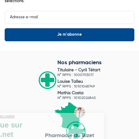
sélections.
Input
Newsletter
Nos pharmaciens
Titulaire -
Cyril Tétart
N° RPPS : 10001113017
Louise Talleu
N° RPPS : 10101068749
Mathis Costa
N° RPPS : 10102026845
Pharmacie du Bizet