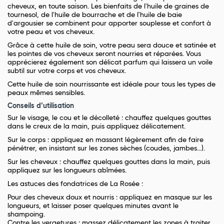
cheveux, en toute saison. Les bienfaits de l'huile de graines de
tournesol, de l'huile de bourrache et de l'huile de baie
d'argousier se combinent pour apporter souplesse et confort à
votre peau et vos cheveux.
Grâce à cette huile de soin, votre peau sera douce et satinée et
les pointes de vos cheveux seront nourries et réparées. Vous
apprécierez également son délicat parfum qui laissera un voile
subtil sur votre corps et vos cheveux.
Cette huile de soin nourrissante est idéale pour tous les types de
peaux mêmes sensibles.
Conseils d’utilisation
Sur le visage, le cou et le décolleté : chauffez quelques gouttes
dans le creux de la main, puis appliquez délicatement.
Sur le corps : appliquez en massant légèrement afin de faire
pénétrer, en insistant sur les zones sèches (coudes, jambes…).
Sur les cheveux : chauffez quelques gouttes dans la main, puis
appliquez sur les longueurs abîmées.
Les astuces des fondatrices de La Rosée :
Pour des cheveux doux et nourris : appliquez en masque sur les
longueurs, et laisser poser quelques minutes avant le
shampoing.
Contre les vergetures : massez délicatement les zones à traiter.