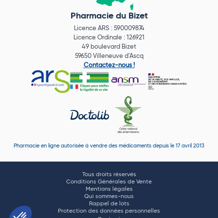
Pharmacie du Bizet
Licence ARS : 590009874
Licence Ordinale : 126921
49 boulevard Bizet
59650 Villeneuve d'Ascq
Contactez-nous !
Pharmacie en ligne autorisée à vendre des médicaments depuis le 17 avril 2013
Tous droits réservés
Conditions Générales de Vente
Mentions légales
Qui sommes-nous
Rappel de lots
Protection des données personnelles