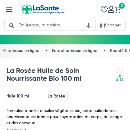
0
Search
Scanner
Pharmacie en ligne
Parapharmacie en ligne
Beauté & 
La Rosée Huile de Soin
Nourrissante Bio 100 ml
Huile 100 ml
La Rosée
Formulée à partir d'huiles végétales bio, cette huile de soin
nourrissante est idéale pour l'hydratation du corps, du visage
et des cheveux.
En savoir +