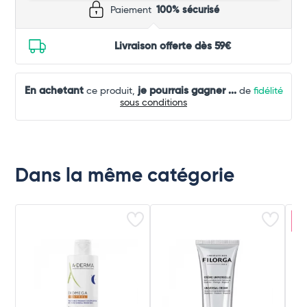
Paiement
100% sécurisé
Livraison offerte dès 59€
En achetant
je pourrais gagner
...
ce produit,
de
fidélité
sous conditions
Dans la même catégorie
P