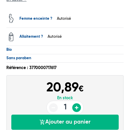
Total
Commander
Femme enceinte ?
Autorisé
Allaitement ?
Autorisé
Bio
Sans paraben
Référence : 3770000717617
20,89
€
En stock
Ajouter au panier