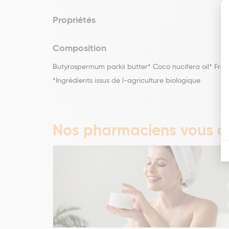
Propriétés
Composition
Butyrospermum parkii butter* Coco nucifera oil* Frag
*Ingrédients issus de l-agriculture biologique
Nos pharmaciens vous co