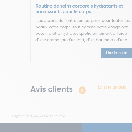
Routine de soins corporels hydratants et
nourrissants pour le corps
Les étapes de l'entretien corporel pour toutes les
peaux Votre corps, tout comme votre visage ont
besoin d'être hydratés quotidiennement à l'aide
d'une crème (ou d'un lait), d'un baume ou d'une ...
Lire la suite
Avis clients
Laisser un avis
0
Page mise à jour le 08 aout 2026