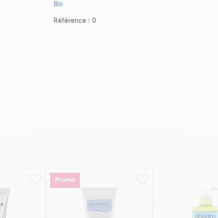
Bio
Référence : 0
Promo