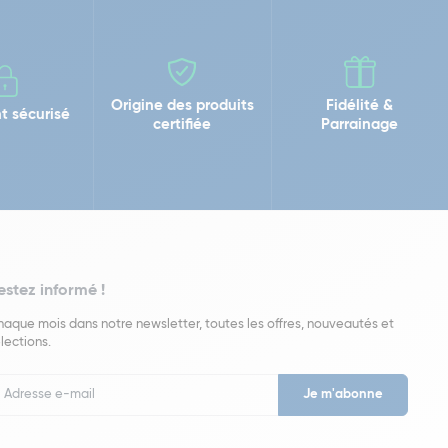
Origine des produits
Fidélité &
t sécurisé
certifiée
Parrainage
estez informé !
aque mois dans notre newsletter, toutes les offres, nouveautés et
lections.
put
wsletter