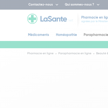
Contactez-nous
Qui sommes-nous ?
Pharmacie en lig
agréée par le Ministèr
Médicaments
Homéopathie
Parapharmaci
Pharmacie en ligne
Parapharmacie en ligne
Beauté &