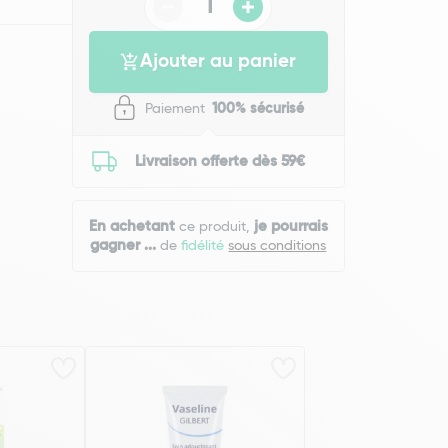
Ajouter au panier
Paiement
100% sécurisé
Livraison offerte dès 59€
En achetant
je pourrais
ce produit,
gagner
...
de
fidélité
sous conditions