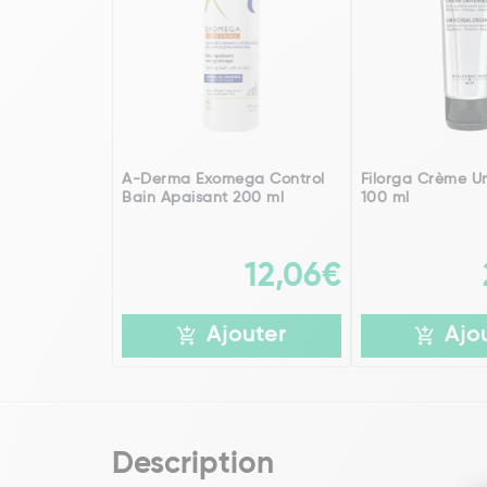
A-Derma Exomega Control
Filorga Crème Un
Bain Apaisant 200 ml
100 ml
12,06€
Ajouter
Ajo
Description