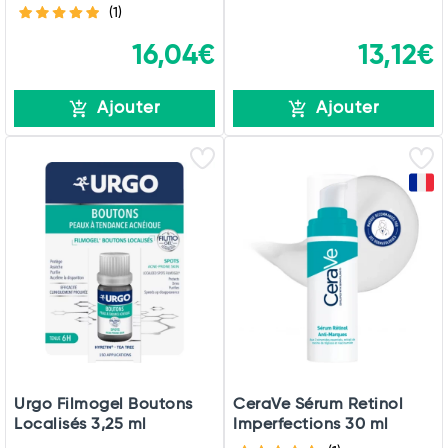
(1)
16,04€
13,12€
Ajouter
Ajouter
Urgo Filmogel Boutons
CeraVe Sérum Retinol
Localisés 3,25 ml
Imperfections 30 ml