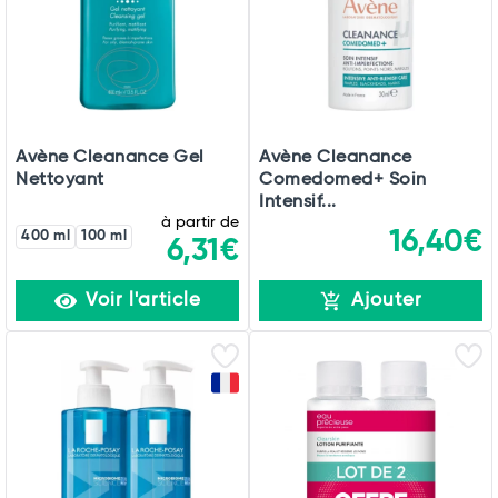
Avène Cleanance Gel
Avène Cleanance
Nettoyant
Comedomed+ Soin
Intensif...
à partir de
16,40€
400 ml
100 ml
6,31€
Voir l'article
Ajouter