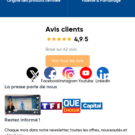
Origine des produits certifiée
Fidélité & Parrainage
Avis clients
4,9
5
/
Basé sur 62 avis.
Voir tous les avis
X
Facebook
Instagram
Youtube
LinkedIn
La presse parle de nous
Restez informé !
Chaque mois dans notre newsletter, toutes les offres, nouveautés et