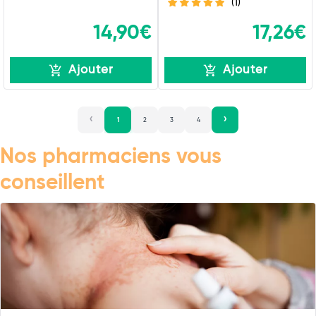
(1)
14,90€
17,26€
Ajouter
Ajouter
1
2
3
4
Nos pharmaciens vous
conseillent