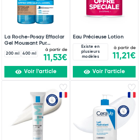
La Roche-Posay Effaclar
Eau Précieuse Lotion
Gel Moussant Pur...
Existe en
à partir de
à partir de
plusieurs
200 ml
400 ml
11,21€
11,53€
modèles
Voir l'article
Voir l'article