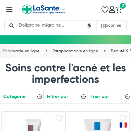
0
Search
Scanner
Pharmacie en ligne
Parapharmacie en ligne
Beauté & 
Soins contre l'acné et les
imperfections
Catégorie
Filtrer par
Trier par