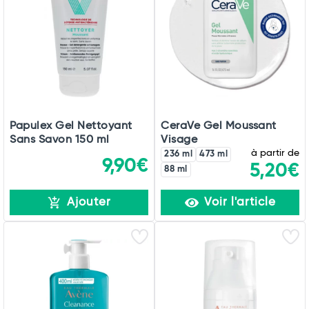
Papulex Gel Nettoyant
CeraVe Gel Moussant
Sans Savon 150 ml
Visage
à partir de
236 ml
473 ml
9,90€
5,20€
88 ml
Ajouter
Voir l'article