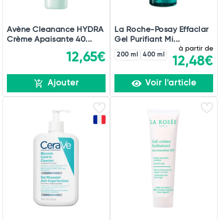
Avène Cleanance HYDRA
La Roche-Posay Effaclar
Crème Apaisante 40...
Gel Purifiant Mi...
à partir de
12,65€
200 ml
400 ml
12,48€
Ajouter
Voir l'article