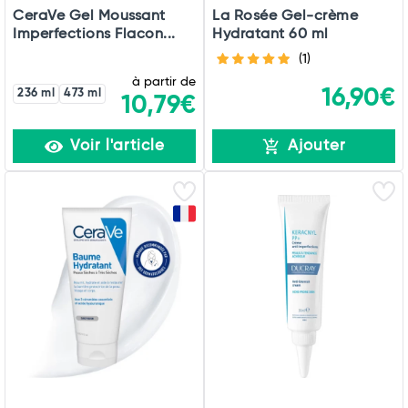
CeraVe Gel Moussant
La Rosée Gel-crème
Imperfections Flacon...
Hydratant 60 ml
(1)
à partir de
16,90€
236 ml
473 ml
10,79€
Voir l'article
Ajouter