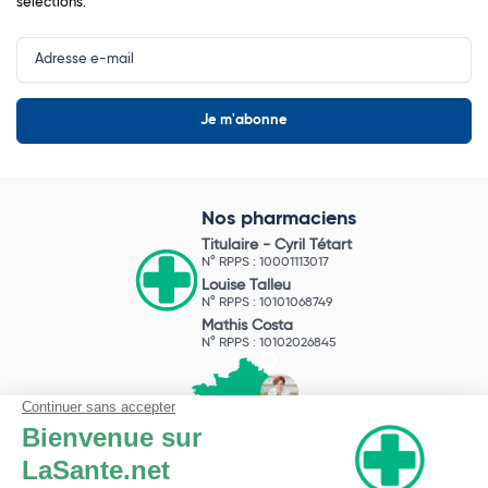
sélections.
Input
Newsletter
Nos pharmaciens
Titulaire -
Cyril Tétart
N° RPPS : 10001113017
Louise Talleu
N° RPPS : 10101068749
Mathis Costa
N° RPPS : 10102026845
Pharmacie du Bizet