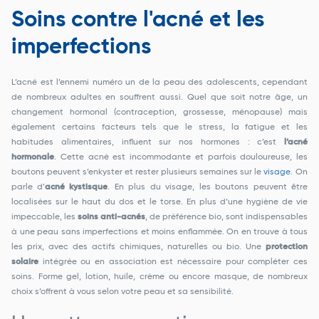
Soins contre l'acné et les
imperfections
L’acné est l’ennemi numéro un de la peau des adolescents, cependant
de nombreux adultes en souffrent aussi. Quel que soit notre âge, un
changement hormonal (contraception, grossesse, ménopause) mais
également certains facteurs tels que le stress, la fatigue et les
habitudes alimentaires, influent sur nos hormones : c’est
l’acné
hormonale
. Cette acné est incommodante et parfois douloureuse, les
boutons peuvent s’enkyster et rester plusieurs semaines sur le
visage
. On
parle d’
acné kystisque
. En plus du visage, les boutons peuvent être
localisées sur le haut du dos et le torse. En plus d’une hygiène de vie
impeccable, les
soins anti-acnés
, de préférence bio, sont indispensables
à une peau sans imperfections et moins enflammée. On en trouve à tous
les prix, avec des actifs chimiques, naturelles ou bio. Une
protection
solaire
intégrée ou en association est nécessaire pour compléter ces
soins. Forme gel, lotion, huile, crème ou encore masque, de nombreux
choix s’offrent à vous selon votre peau et sa sensibilité.