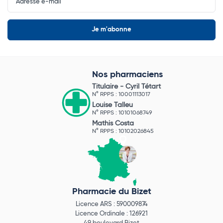
Newsletter
Nos pharmaciens
Titulaire -
Cyril Tétart
N° RPPS : 10001113017
Louise Talleu
N° RPPS : 10101068749
Mathis Costa
N° RPPS : 10102026845
Pharmacie du Bizet
Licence ARS : 590009874
Licence Ordinale : 126921