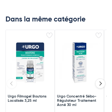
Dans la même catégorie
Urgo Filmogel Boutons
Urgo Concentré Sébo-
Ce
Localisés 3,25 ml
Régulateur Traitement
Imp
Acné 30 ml
Po