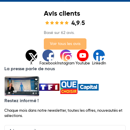
Avis clients
4,9
5
/
Basé sur 62 avis.
Voir tous les avis
X
Facebook
Instagram
Youtube
LinkedIn
La presse parle de nous
Restez informé !
Chaque mois dans notre newsletter, toutes les offres, nouveautés et
sélections.
Input