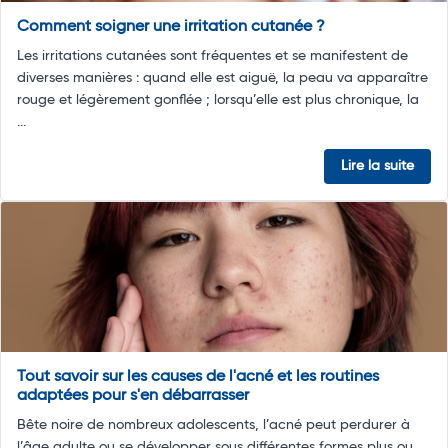
Comment soigner une irritation cutanée ?
Les irritations cutanées sont fréquentes et se manifestent de
diverses manières : quand elle est aiguë, la peau va apparaître
rouge et légèrement gonflée ; lorsqu’elle est plus chronique, la
...
Lire la suite
Tout savoir sur les causes de l'acné et les routines
adaptées pour s'en débarrasser
Bête noire de nombreux adolescents, l’acné peut perdurer à
l’âge adulte ou se développer sous différentes formes plus ou