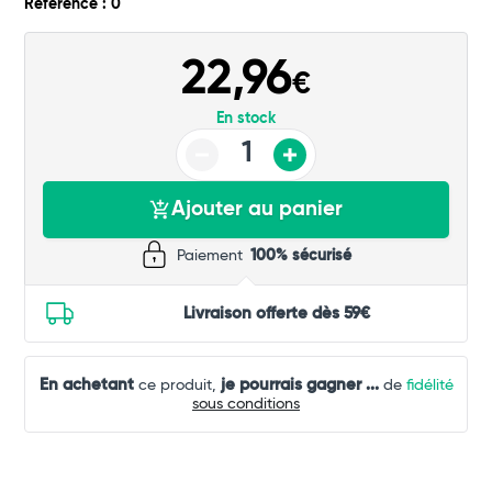
Référence : 0
22,96
€
En stock
Ajouter au panier
Paiement
100% sécurisé
Livraison offerte dès 59€
En achetant
je pourrais gagner
...
ce produit,
de
fidélité
sous conditions