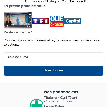
X
Facebook
Instagram
Youtube
LinkedIn
La presse parle de nous
Restez informé !
Chaque mois dans notre newsletter, toutes les offres, nouveautés et
sélections.
Input
Newsletter
Nos pharmaciens
Titulaire -
Cyril Tétart
N° RPPS : 10001113017
Louise Talleu