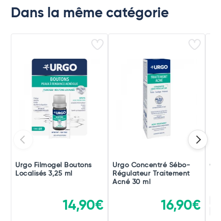
Dans la même catégorie
Urgo Filmogel Boutons
Urgo Concentré Sébo-
Ce
Localisés 3,25 ml
Régulateur Traitement
Imp
Acné 30 ml
Po
23
14,90€
16,90€
47