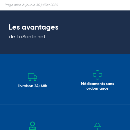
Page mise à jour le 30 juillet 2026
Les avantages
de LaSante.net
Médicaments sans
Livraison 24/48h
ordonnance