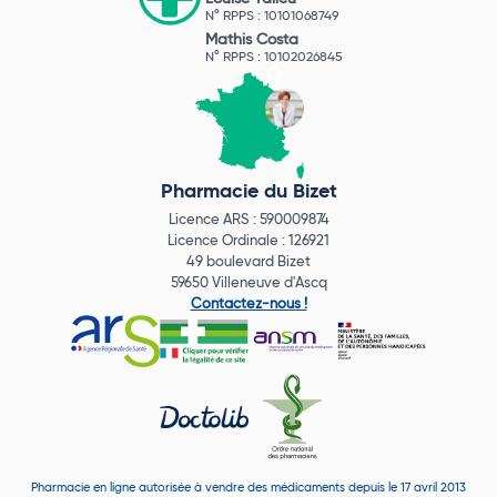
N° RPPS : 10101068749
Mathis Costa
N° RPPS : 10102026845
Pharmacie du Bizet
Licence ARS : 590009874
Licence Ordinale : 126921
49 boulevard Bizet
59650 Villeneuve d'Ascq
Contactez-nous !
Pharmacie en ligne autorisée à vendre des médicaments depuis le 17 avril 2013