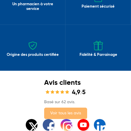
Un pharmacien à votre
Paiement sécurisé
service
Origine des produits certifiée
Fidélité & Parrainage
Avis clients
4,9
5
/
Basé sur 62 avis.
Voir tous les avis