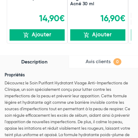
Acné 30 ml
Po
23
14,90€
16,90€
47
Ajouter
Ajouter
Avis clients
Description
0
Propriétés
Découvrez le Soin Purifiant Hydratant Visage Anti-Imperfections de
Clinique, un soin spécialement conçu pour lutter contre les
imperfections de la peau et prévenir leur apparition. Cette formule
légère et hydratante agit comme une barrière invisible contre les
sources d'imperfections tout en permettant à la peau de respirer. Ce
soin régule efficacement les excès de sébum, aidant ainsi à prévenir
l'apparition de nouvelles imperfections. De plus, il calme la peau,
apaise les irritations et réduit visiblement les rougeurs, laissant votre
teint plus uniforme et apaisé. La formule hydratante poids-plume de