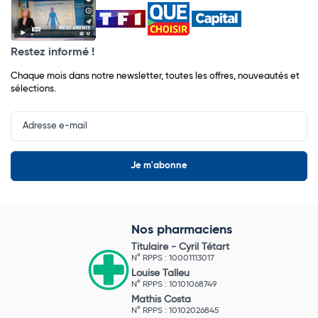
Restez informé !
Chaque mois dans notre newsletter, toutes les offres, nouveautés et
sélections.
Input
Newsletter
Nos pharmaciens
Titulaire -
Cyril Tétart
N° RPPS : 10001113017
Louise Talleu
N° RPPS : 10101068749
Mathis Costa
N° RPPS : 10102026845