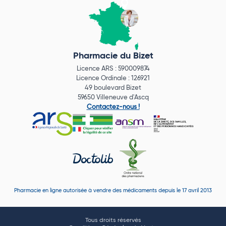
Pharmacie du Bizet
Licence ARS : 590009874
Licence Ordinale : 126921
49 boulevard Bizet
59650 Villeneuve d'Ascq
Contactez-nous !
Pharmacie en ligne autorisée à vendre des médicaments depuis le 17 avril 2013
Tous droits réservés