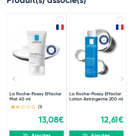
Produit(s) associé(s)
La Roche-Posay Effaclar
La Roche-Posay Effaclar
Mat 40 ml
Lotion Astringente 200 ml
(1)
13,08€
12,61€