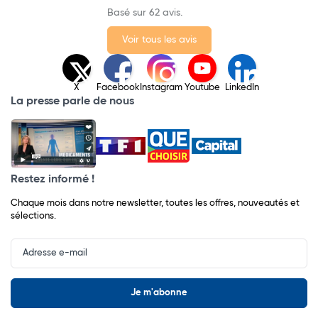
Basé sur 62 avis.
Voir tous les avis
X
Facebook
Instagram
Youtube
LinkedIn
La presse parle de nous
Restez informé !
Chaque mois dans notre newsletter, toutes les offres, nouveautés et
sélections.
Input
Newsletter