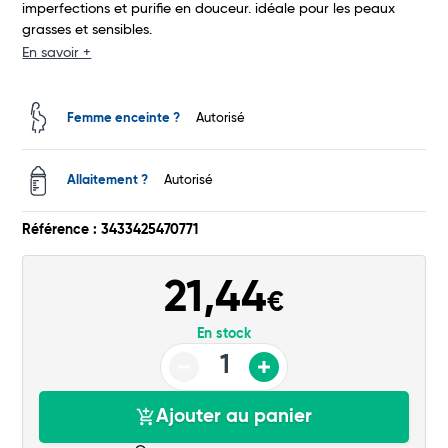
imperfections et purifie en douceur. idéale pour les peaux
grasses et sensibles.
En savoir +
Total
Commander
Femme enceinte ?
Autorisé
Allaitement ?
Autorisé
Référence : 3433425470771
21,44
€
En stock
Ajouter au panier