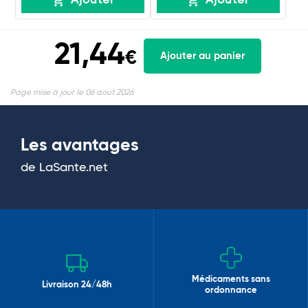
Ajouter
Ajouter
21,44
€
Ajouter au panier
Page mise à jour le 06 aout 2026
Les avantages
de LaSante.net
Médicaments sans
Livraison 24/48h
ordonnance