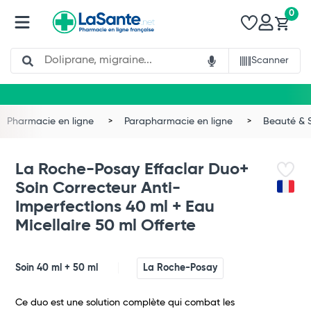
0
Search
Scanner
Pharmacie en ligne
Parapharmacie en ligne
Beauté & 
La Roche-Posay Effaclar Duo+
Soin Correcteur Anti-
Imperfections 40 ml + Eau
Micellaire 50 ml Offerte
Soin 40 ml + 50 ml
La Roche-Posay
Ce duo est une solution complète qui combat les