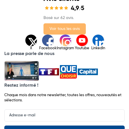
4,9
5
/
Basé sur 62 avis.
Voir tous les avis
X
Facebook
Instagram
Youtube
LinkedIn
La presse parle de nous
Restez informé !
Chaque mois dans notre newsletter, toutes les offres, nouveautés et
sélections.
Input
Newsletter