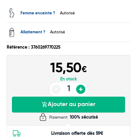
Total
Femme enceinte ?
Autorisé
Commander
Allaitement ?
Autorisé
Référence : 3760269770225
15,50
€
En stock
Ajouter au panier
Paiement
100% sécurisé
Livraison offerte dès 59€