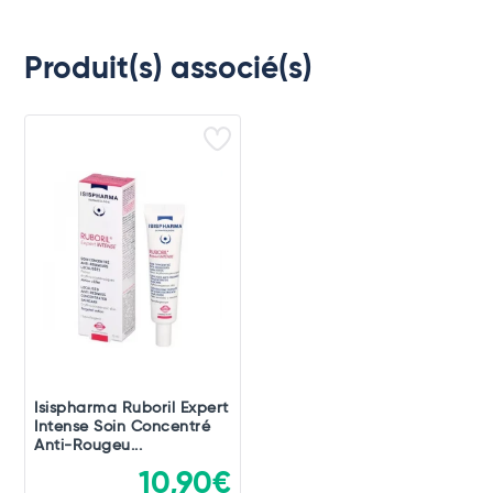
Produit(s) associé(s)
Isispharma Ruboril Expert
Intense Soin Concentré
Anti-Rougeu...
10,90€