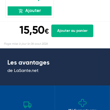
Ajouter
15,50
€
Ajouter au panier
Page mise à jour le 06 aout 2026
Les avantages
de LaSante.net