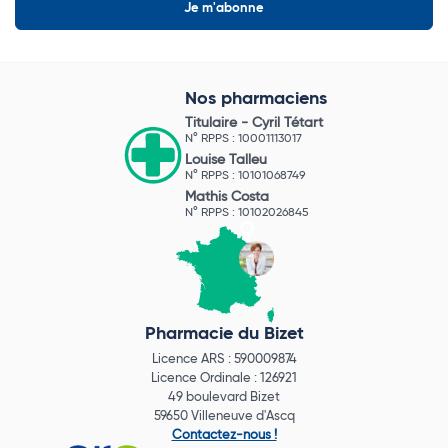
Nos pharmaciens
Titulaire -
Cyril Tétart
N° RPPS : 10001113017
Louise Talleu
N° RPPS : 10101068749
Mathis Costa
N° RPPS : 10102026845
Pharmacie du Bizet
Licence ARS : 590009874
Licence Ordinale : 126921
49 boulevard Bizet
59650 Villeneuve d'Ascq
Contactez-nous !