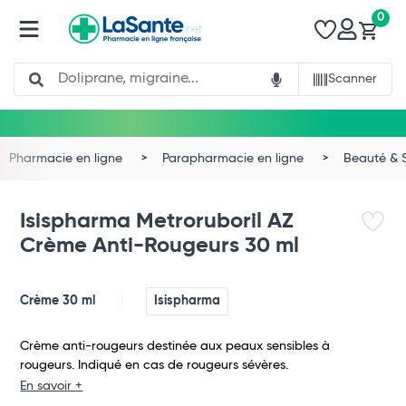
0
Search
Scanner
Pharmacie en ligne
Parapharmacie en ligne
Beauté & 
Isispharma Metroruboril AZ
Crème Anti-Rougeurs 30 ml
Crème 30 ml
Isispharma
Crème anti-rougeurs destinée aux peaux sensibles à
rougeurs. Indiqué en cas de rougeurs sévères.
En savoir +