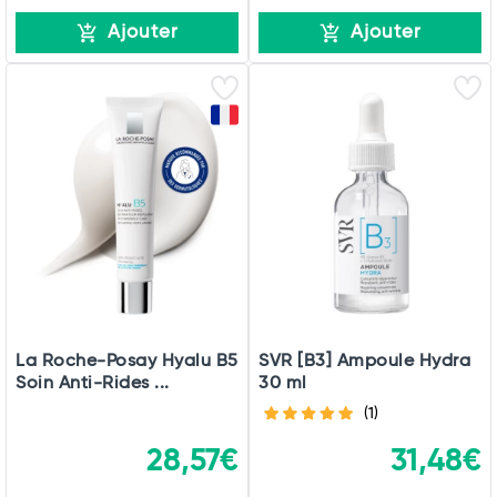
Ajouter
Ajouter
La Roche-Posay Hyalu B5
SVR [B3] Ampoule Hydra
Soin Anti-Rides ...
30 ml
(1)
28,57€
31,48€