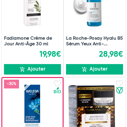
Fadiamone Crème de
La Roche-Posay Hyalu B5
Jour Anti-Âge 30 ml
Sérum Yeux Anti-...
19,98€
28,98€
Ajouter
Ajouter
-30%