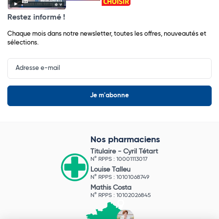
Restez informé !
Chaque mois dans notre newsletter, toutes les offres, nouveautés et
sélections.
Input
Newsletter
Nos pharmaciens
Titulaire -
Cyril Tétart
N° RPPS : 10001113017
Louise Talleu
N° RPPS : 10101068749
Mathis Costa
N° RPPS : 10102026845