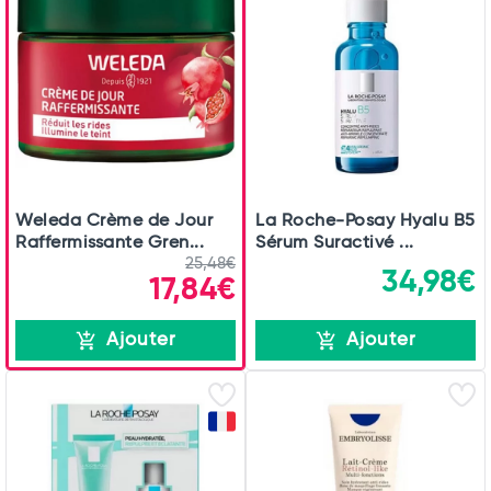
Weleda Crème de Jour
La Roche-Posay Hyalu B5
Raffermissante Gren...
Sérum Suractivé ...
25,48€
34,98€
17,84€
Ajouter
Ajouter
Total