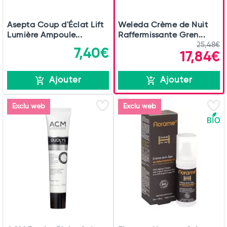
Asepta Coup d'Éclat Lift
Weleda Crème de Nuit
Lumière Ampoule...
Raffermissante Gren...
25,48€
7,40€
17,84€
Ajouter
Ajouter
Exclu web
Exclu web