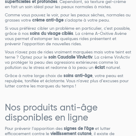
superficielles et profondes
. Cependant, sa texture gel-crème
en fait un soin idéal pour les peaux normales à mixtes.
Comme vous pouvez le voir, pour les peaux sèches, normales ou
grasses votre
crème anti-âge
s’adapte à votre peau.
Si vous préférez cibler un problème en particulier, c’est possible,
grâce à nos
soins du visage ciblés
. La crème A-Oxitive Avène
vous permet d’estomper les quelques rides présentent et
prévenir l’apparition de nouvelles rides.
Vous n’avez pas de rides vraiment marquées mais votre teint est
terne ? Optez pour le
soin Caudalie VinActiv
. La crème VinActiv
va protéger la peau des agressions extérieures comme la
pollution ou le stress et redonne à la peau un
éclat
naturel.
Grâce à notre large choix de
soins anti-âge
, votre peau est
repulpée, tonifiée et éclatante. Vous n’avez plus d’excuses pour
lutter contre les marques du temps !
Nos produits anti-âge
disponibles en ligne
Pour prévenir l’apparition des
signes de l’âge
et lutter
efficacement contre le
vieillissement cutané
, il existe de