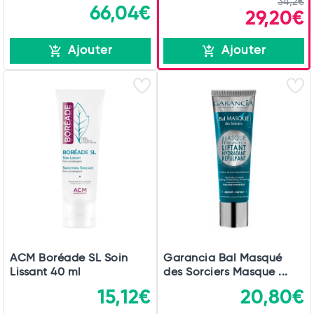
34,2€
66,04€
29,20€
Ajouter
Ajouter
ACM Boréade SL Soin
Garancia Bal Masqué
Lissant 40 ml
des Sorciers Masque ...
15,12€
20,80€