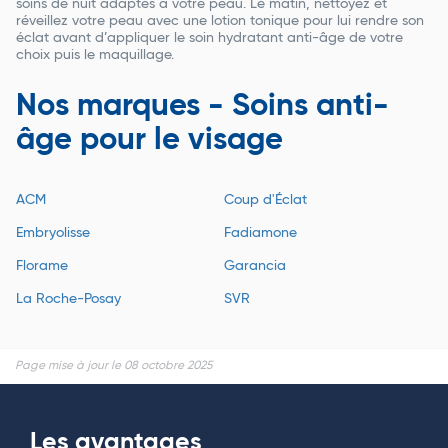
soins de nuit adaptés à votre peau. Le matin, nettoyez et
réveillez votre peau avec une lotion tonique pour lui rendre son
éclat avant d’appliquer le soin hydratant anti-âge de votre
choix puis le maquillage.
Nos marques - Soins anti-
âge pour le visage
ACM
Coup d'Éclat
Embryolisse
Fadiamone
Florame
Garancia
La Roche-Posay
SVR
Page mise à jour le 08 octobre 2025
Les avantages