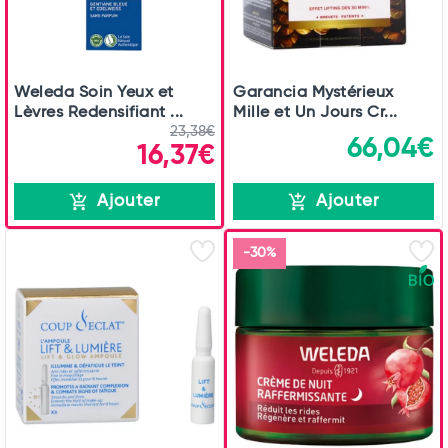
Weleda Soin Yeux et
Garancia Mystérieux
Lèvres Redensifiant ...
Mille et Un Jours Cr...
23,38€
66,04€
16,37€
Ajouter
Ajouter
-30%