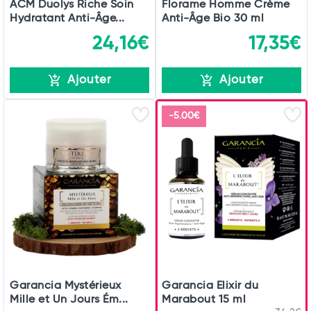
ACM Duolys Riche Soin
Florame Homme Crème
Hydratant Anti-Âge...
Anti-Âge Bio 30 ml
24,16€
17,35€
Ajouter
Ajouter
-5.00€
Garancia Mystérieux
Garancia Elixir du
Mille et Un Jours Ém...
Marabout 15 ml