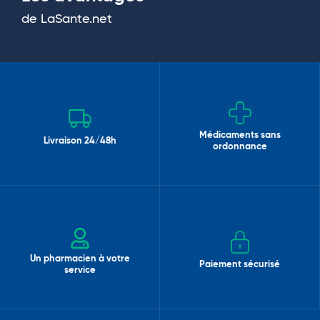
de LaSante.net
Médicaments sans
Livraison 24/48h
ordonnance
Un pharmacien à votre
Paiement sécurisé
service