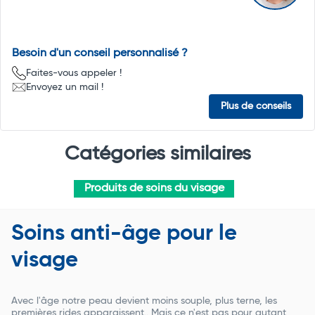
Besoin d'un conseil personnalisé ?
Faites-vous appeler !
Envoyez un mail !
Plus de conseils
Catégories similaires
Produits de soins du visage
Soins anti-âge pour le
visage
Avec l'âge notre peau devient moins souple, plus terne, les
premières rides apparaissent.. Mais ce n'est pas pour autant