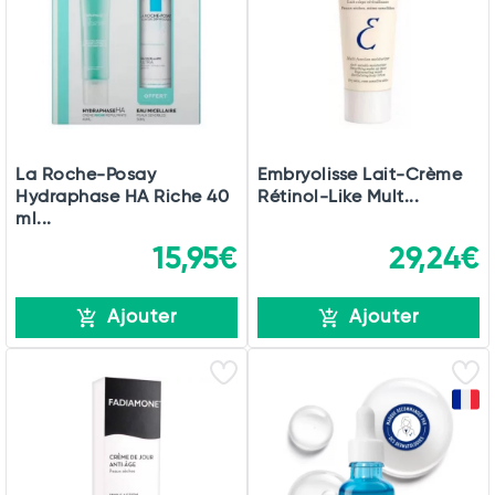
Commander
La Roche-Posay
Embryolisse Lait-Crème
Hydraphase HA Riche 40
Rétinol-Like Mult...
ml...
15,95€
29,24€
Ajouter
Ajouter