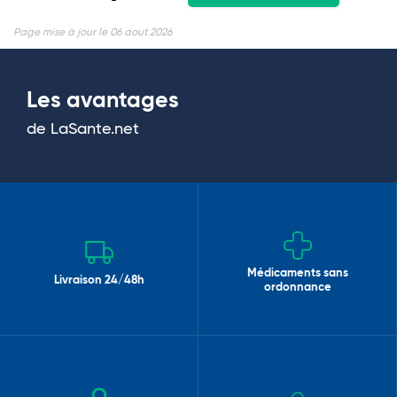
Page mise à jour le 06 aout 2026
Les avantages
de LaSante.net
Médicaments sans
Livraison 24/48h
ordonnance