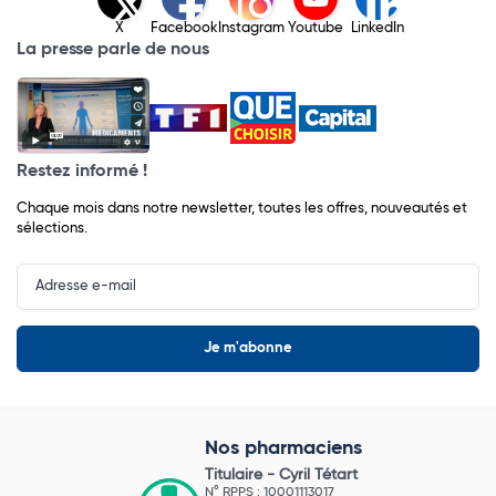
X
Facebook
Instagram
Youtube
LinkedIn
La presse parle de nous
Restez informé !
Chaque mois dans notre newsletter, toutes les offres, nouveautés et
sélections.
Input
Newsletter
Nos pharmaciens
Titulaire -
Cyril Tétart
N° RPPS : 10001113017