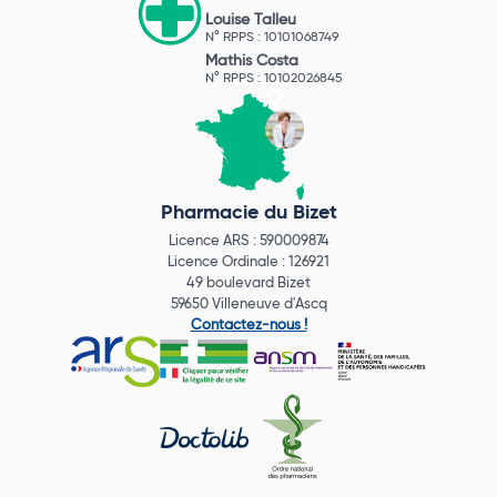
Louise Talleu
N° RPPS : 10101068749
Mathis Costa
N° RPPS : 10102026845
Pharmacie du Bizet
Licence ARS : 590009874
Licence Ordinale : 126921
49 boulevard Bizet
59650 Villeneuve d'Ascq
Contactez-nous !