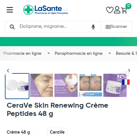
0
Search
Scanner
Pharmacie en ligne
Parapharmacie en ligne
Beauté & 
CeraVe Skin Renewing Crème
Peptides 48 g
Crème 48 g
CeraVe