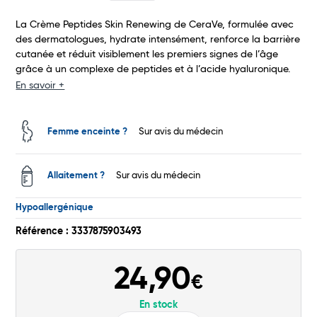
La Crème Peptides Skin Renewing de CeraVe, formulée avec
Total
des dermatologues, hydrate intensément, renforce la barrière
cutanée et réduit visiblement les premiers signes de l’âge
grâce à un complexe de peptides et à l’acide hyaluronique.
Commander
En savoir +
Femme enceinte ?
Sur avis du médecin
Allaitement ?
Sur avis du médecin
Hypoallergénique
Référence : 3337875903493
24,90
€
En stock