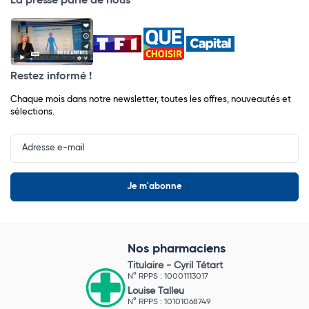
La presse parle de nous
Restez informé !
Chaque mois dans notre newsletter, toutes les offres, nouveautés et
sélections.
Input
Newsletter
Nos pharmaciens
Titulaire -
Cyril Tétart
N° RPPS : 10001113017
Louise Talleu
N° RPPS : 10101068749