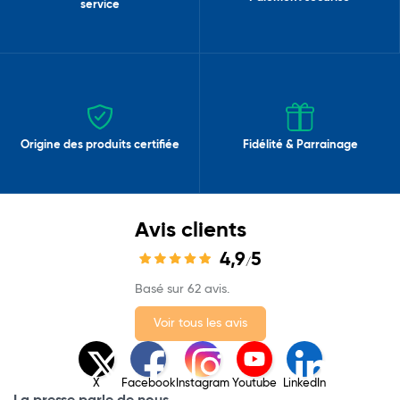
service
Origine des produits certifiée
Fidélité & Parrainage
Avis clients
4,9
5
/
Basé sur 62 avis.
Voir tous les avis
X
Facebook
Instagram
Youtube
LinkedIn