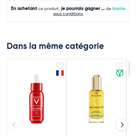
En achetant
je pourrais gagner
...
ce produit,
de
fidélité
sous conditions
Dans la même catégorie
Ar
c