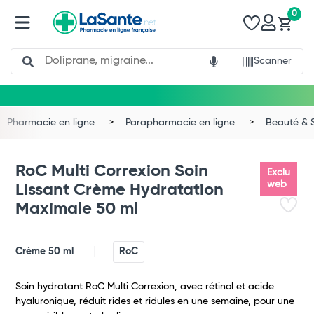
0
Search
Scanner
Pharmacie en ligne
Parapharmacie en ligne
Beauté & 
RoC Multi Correxion Soin
Exclu
web
Lissant Crème Hydratation
Maximale 50 ml
Crème 50 ml
RoC
Soin hydratant RoC Multi Correxion, avec rétinol et acide
Total
hyaluronique, réduit rides et ridules en une semaine, pour une