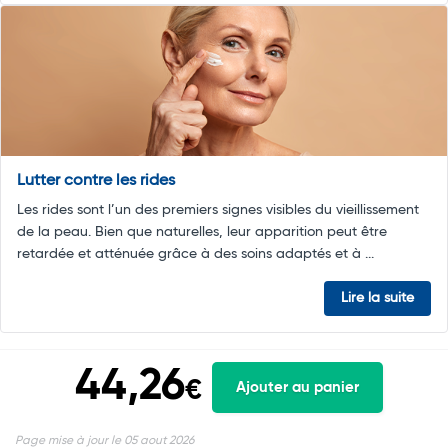
Lutter contre les rides
Les rides sont l’un des premiers signes visibles du vieillissement
de la peau. Bien que naturelles, leur apparition peut être
retardée et atténuée grâce à des soins adaptés et à ...
Lire la suite
44,26
€
Ajouter au panier
Page mise à jour le 05 aout 2026