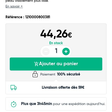
peau visiblement plus lisse.
Commander
En savoir +
Référence : 1210000800381
44,26
€
En stock
Ajouter au panier
Paiement
100% sécurisé
Livraison offerte dès 59€
Plus que 3h45min
pour une expédition aujourd'hui.