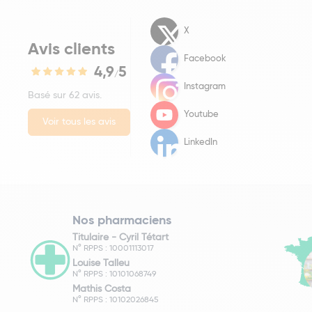
X
Avis clients
Facebook
4,9
5
/
Instagram
Basé sur 62 avis.
Youtube
Voir tous les avis
LinkedIn
Nos pharmaciens
Titulaire -
Cyril Tétart
N° RPPS : 10001113017
Louise Talleu
N° RPPS : 10101068749
Mathis Costa
N° RPPS : 10102026845