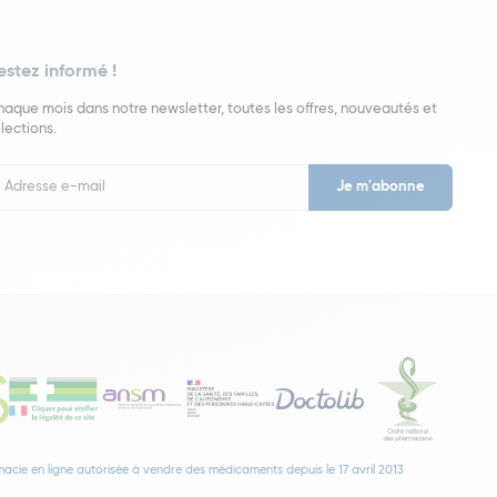
estez informé !
aque mois dans notre newsletter, toutes les offres, nouveautés et
lections.
put
wsletter
acie en ligne autorisée à vendre des médicaments depuis le 17 avril 2013