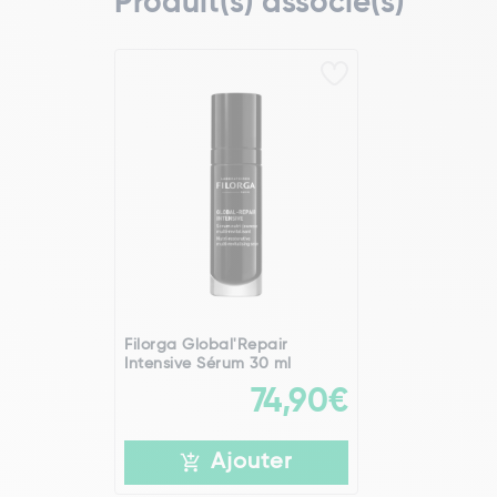
Produit(s) associé(s)
Filorga Global'Repair
Intensive Sérum 30 ml
74,90€
Ajouter