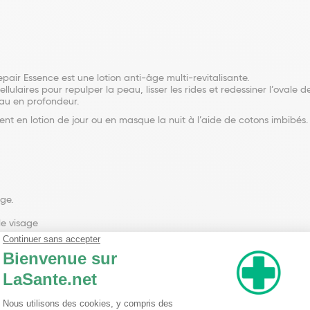
air Essence est une lotion anti-âge multi-revitalisante.
lulaires pour repulper la peau, lisser les rides et redessiner l’ovale de
eau en profondeur.
ent en lotion de jour ou en masque la nuit à l’aide de cotons imbibés.
ge.
le visage
nseillent