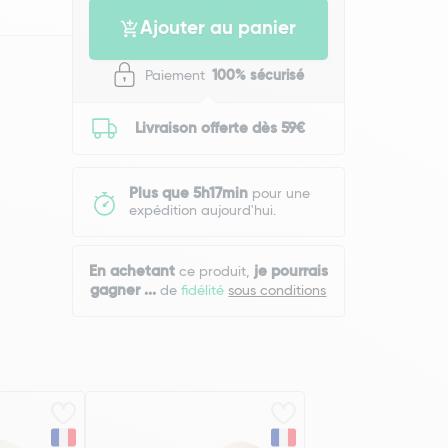
Ajouter au panier
Paiement
100% sécurisé
Livraison offerte dès 59€
Plus que 5h17min
pour une
expédition aujourd'hui.
En achetant
je pourrais
ce produit,
gagner
...
de
fidélité
sous conditions