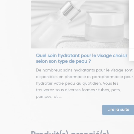
Quel soin hydratant pour le visage choisir
selon son type de peau ?
De nombreux soins hydratants pour le visage sont
disponibles en pharmacie et parapharmacie pour
hydrater votre peau au quotidien. Vous les
trouverez sous diverses formes : tubes, pots,
pompes, et ...
Lire la suite