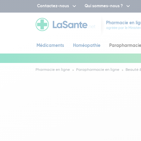
Contactez-nous
Qui sommes-nous ?
Pharmacie en lig
agréée par le Ministèr
Médicaments
Homéopathie
Parapharmaci
Pharmacie en ligne
Parapharmacie en ligne
Beauté &