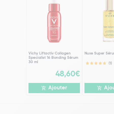
Vichy Liftactiv Collagen
Nuxe Super Séru
Specialist 16 Bonding Sérum
30 ml
(1)
48,60€
Ajouter
Ajo