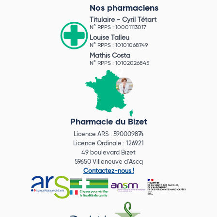
Nos pharmaciens
Titulaire -
Cyril Tétart
N° RPPS : 10001113017
Louise Talleu
N° RPPS : 10101068749
Mathis Costa
N° RPPS : 10102026845
Pharmacie du Bizet
Licence ARS : 590009874
Licence Ordinale : 126921
49 boulevard Bizet
59650 Villeneuve d'Ascq
Contactez-nous !