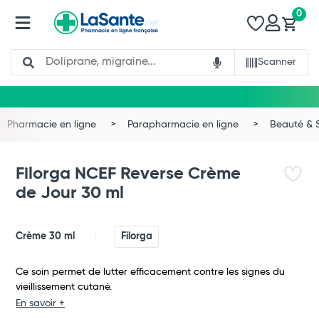
0
Search
Scanner
Pharmacie en ligne
Parapharmacie en ligne
Beauté & 
Filorga NCEF Reverse Crème
de Jour 30 ml
Crème 30 ml
Filorga
Ce soin permet de lutter efficacement contre les signes du
vieillissement cutané.
En savoir +