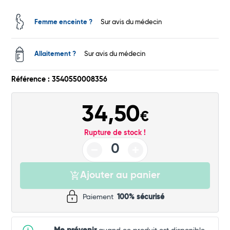
Femme enceinte ?
Sur avis du médecin
Total
Commander
Allaitement ?
Sur avis du médecin
Référence : 3540550008356
34,50
€
Rupture de stock !
Ajouter au panier
Paiement
100% sécurisé