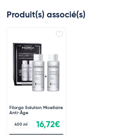
Produit(s) associé(s)
Filorga Solution Micellaire
Anti-Âge
16,72€
400 ml