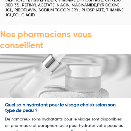
PALMITOYL TETRAPEPTIDE-7, THIAMINE DIPHOSPHATE, CI 17200
(RED 33), RETINYL ACETATE, NIACIN, NIACINAMIDE,PYRIDOXINE
HCL, RIBOFLAVIN, SODIUM TOCOPHERYL PHOSPHATE, THIAMINE
HCL,FOLIC ACID.
Nos pharmaciens vous
conseillent
Quel soin hydratant pour le visage choisir selon son
type de peau ?
De nombreux soins hydratants pour le visage sont disponibles
en pharmacie et parapharmacie pour hydrater votre peau au