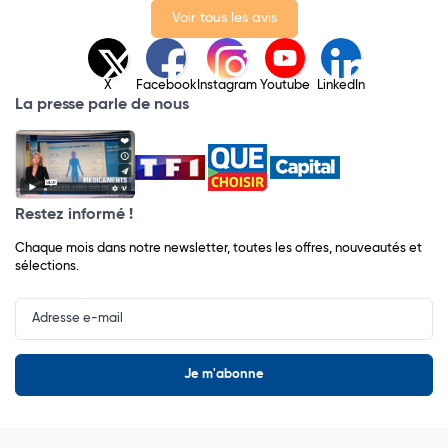
Voir tous les avis
X
Facebook
Instagram
Youtube
LinkedIn
La presse parle de nous
Restez informé !
Chaque mois dans notre newsletter, toutes les offres, nouveautés et
sélections.
Input
Newsletter