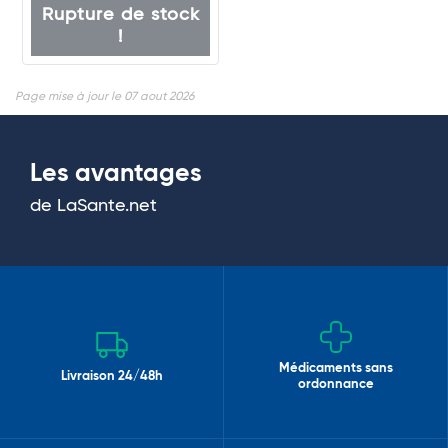
Rupture de stock
!
Page mise à jour le 07 aout 2026
Les avantages
de LaSante.net
Médicaments sans
Livraison 24/48h
ordonnance