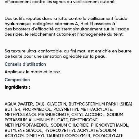
efficacement contre les signes du vieillissement cutané.
Des actifs réputés dans la lutte contre le vieillissement (acide
hyaluronique, collagène, vitamines A, H et E) associés à
des boosters d’efficacité agissent simultanément sur le lissage
des rides, le relâchement cutané et l’homogénéité du teint.
Sa texture ultra-confortable, au fini mat, est enrichie en beurre
de karité pour une sensation agréable sur la peau.
Conseils d’utilisation
Appliquez le matin et le soir.
Composition
Ingrédients :
AQUA (WATER, EAU), GLYCERIN, BUTYROSPERMUM PARKII (SHEA)
BUTTER, PROPANEDIOL, POLYMETHYL METHACRYLATE,
METHYLSILANOL MANNURONATE, CETYL ALCOHOL, SODIUM
POTASSIUM ALUMINUM SILICATE, DIMETHICONE,
METHYLPROPANEDIOL, SODIUM CHLORIDE, PHENOXYETHANOL,
BUTYLENE GLYCOL, HYDROXYETHYL ACRYLATE/SODIUM
ACRYLOYLDIMETHYL TAURATE COPOLYMER, POLYACRYLATE