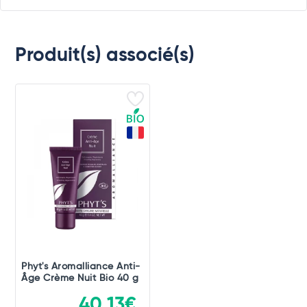
Produit(s) associé(s)
Phyt's Aromalliance Anti-
Âge Crème Nuit Bio 40 g
40,13€