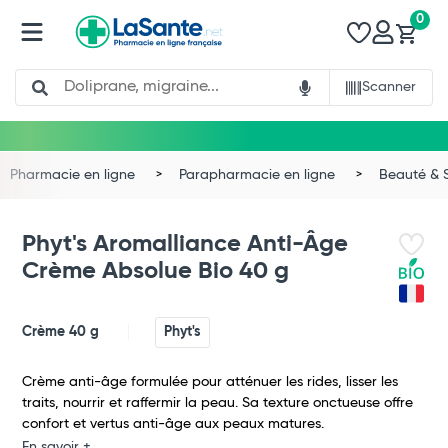
0
Search
Scanner
Pharmacie en ligne
Parapharmacie en ligne
Beauté & 
Phyt's Aromalliance Anti-Âge
Crème Absolue Bio 40 g
Crème 40 g
Phyt's
Crème anti-âge formulée pour atténuer les rides, lisser les
traits, nourrir et raffermir la peau. Sa texture onctueuse offre
confort et vertus anti-âge aux peaux matures.
En savoir +