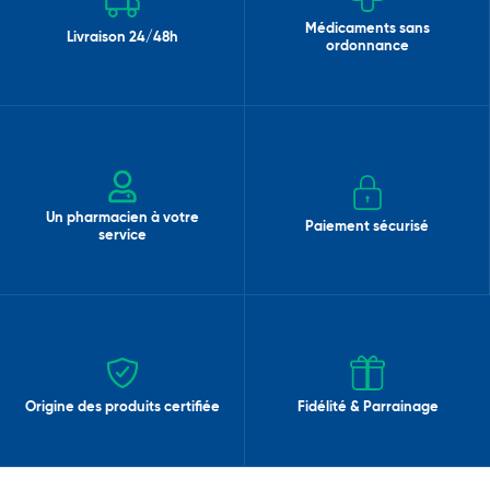
Médicaments sans
Livraison 24/48h
ordonnance
Un pharmacien à votre
Paiement sécurisé
service
Origine des produits certifiée
Fidélité & Parrainage