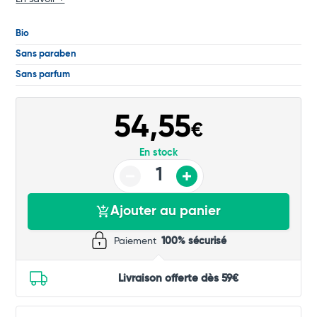
Total
Bio
Sans paraben
Commander
Sans parfum
54,55
€
En stock
Ajouter au panier
Paiement
100% sécurisé
Livraison offerte dès 59€