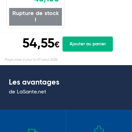
Rupture de stock
!
54,55
€
Ajouter au panier
Page mise à jour le 07 aout 2026
Les avantages
de LaSante.net