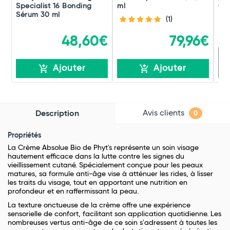
Specialist 16 Bonding
ml
Cof
Sérum 30 ml
(1)
48,60€
79,96€
R
Ajouter
Ajouter
Avis clients
Description
0
Propriétés
La Crème Absolue Bio de Phyt's représente un soin visage
hautement efficace dans la lutte contre les signes du
vieillissement cutané. Spécialement conçue pour les peaux
matures, sa formule anti-âge vise à atténuer les rides, à lisser
les traits du visage, tout en apportant une nutrition en
profondeur et en raffermissant la peau.
La texture onctueuse de la crème offre une expérience
sensorielle de confort, facilitant son application quotidienne. Les
nombreuses vertus anti-âge de ce soin s'adressent à toutes les