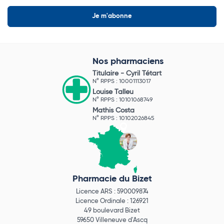
Nos pharmaciens
Titulaire -
Cyril Tétart
N° RPPS : 10001113017
Louise Talleu
N° RPPS : 10101068749
Mathis Costa
N° RPPS : 10102026845
Pharmacie du Bizet
Licence ARS : 590009874
Licence Ordinale : 126921
49 boulevard Bizet
59650 Villeneuve d'Ascq