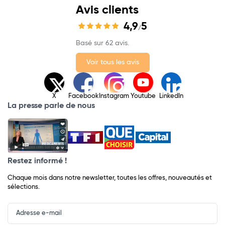
Avis clients
4,9
5
/
Basé sur 62 avis.
Voir tous les avis
X
Facebook
Instagram
Youtube
LinkedIn
La presse parle de nous
Restez informé !
Chaque mois dans notre newsletter, toutes les offres, nouveautés et
sélections.
Input
Newsletter