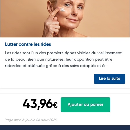
Lutter contre les rides
Les rides sont l’un des premiers signes visibles du vieillissement
de la peau. Bien que naturelles, leur apparition peut être
retardée et atténuée grâce à des soins adaptés et à ...
Lire la suite
43,96
€
Ajouter au panier
Page mise à jour le 06 aout 2026