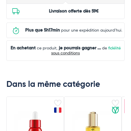
Livraison offerte dès 59€
Plus que 5h17min
pour une expédition aujourd'hui.
En achetant
je pourrais gagner
...
ce produit,
de
fidélité
sous conditions
Dans la même catégorie
Ar
c