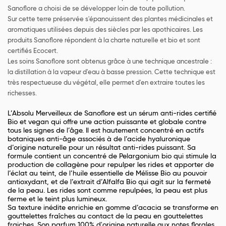
Sanoflore a choisi de se développer loin de toute pollution.
Sur cette terre préservée s'épanouissent des plantes médicinales et
aromatiques utilisées depuis des siècles par les apothicaires. Les
produits Sanoflore répondent à la charte naturelle et bio et sont
certifiés Ecocert.
Les soins Sanoflore sont obtenus grâce à une technique ancestrale :
la distillation à la vapeur d'eau à basse pression. Cette technique est
très respectueuse du végétal, elle permet d'en extraire toutes les
richesses.
L’Absolu Merveilleux de Sanoflore est un sérum anti-rides certifié
Bio et vegan qui offre une action puissante et globale contre
tous les signes de l’âge. Il est hautement concentré en actifs
botaniques anti-âge associés à de l’acide hyaluronique
d’origine naturelle pour un résultat anti-rides puissant. Sa
formule contient un concentré de Pelargonium bio qui stimule la
production de collagène pour repulper les rides et apporter de
l’éclat au teint, de l’huile essentielle de Mélisse Bio au pouvoir
antioxydant, et de l’extrait d’Alfalfa Bio qui agit sur la fermeté
de la peau. Les rides sont comme repulpées, la peau est plus
ferme et le teint plus lumineux.
Sa texture inédite enrichie en gomme d’acacia se transforme en
gouttelettes fraîches au contact de la peau en gouttelettes
fraiches. Son parfum 100% d'origine naturelle aux notes florales