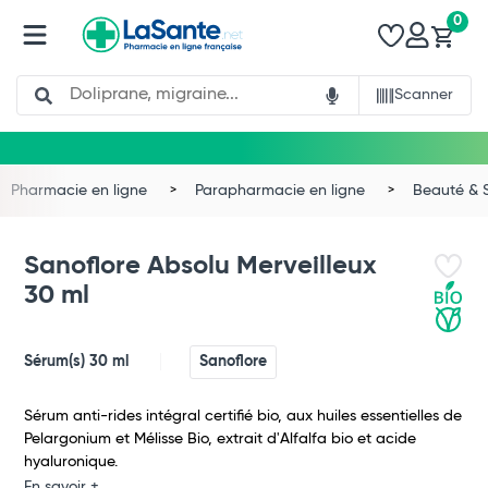
0
Search
Scanner
Pharmacie en ligne
Parapharmacie en ligne
Beauté & 
Sanoflore Absolu Merveilleux
30 ml
Sérum(s) 30 ml
Sanoflore
Sérum anti-rides intégral certifié bio, aux huiles essentielles de
Pelargonium et Mélisse Bio, extrait d'Alfalfa bio et acide
hyaluronique.
En savoir +