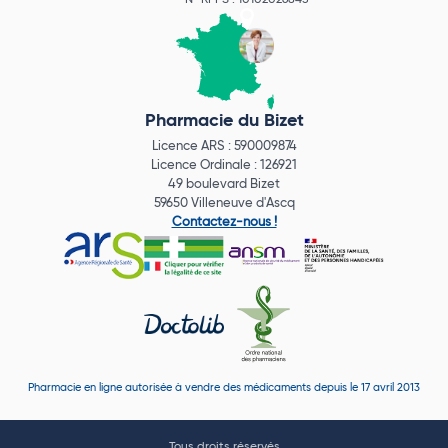
N° RPPS : 10102026845
Pharmacie du Bizet
Licence ARS : 590009874
Licence Ordinale : 126921
49 boulevard Bizet
59650 Villeneuve d'Ascq
Contactez-nous !
Pharmacie en ligne autorisée à vendre des médicaments depuis le 17 avril 2013
Tous droits réservés